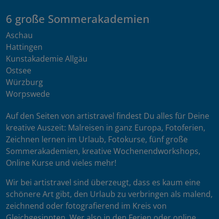
6 große Sommerakademien
Aschau
Hattingen
Kunstakademie Allgäu
Ostsee
Würzburg
Worpswede
Auf den Seiten von artistravel findest Du alles für Deine
kreative Auszeit: Malreisen in ganz Europa, Fotoferien,
Zeichnen lernen im Urlaub, Fotokurse, fünf große
Sommerakademien, kreative Wochenendworkshops,
Online Kurse und vieles mehr!
Wir bei artistravel sind überzeugt, dass es kaum eine
schönere Art gibt, den Urlaub zu verbringen als malend,
zeichnend oder fotografierend im Kreis von
Gleichgesinnten. Wer also in den Ferien oder online