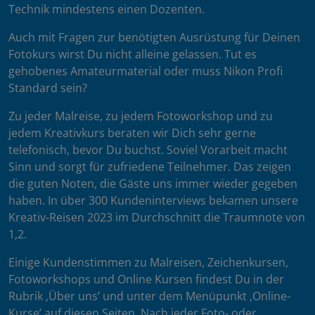
Technik mindestens einen Dozenten.
Auch mit Fragen zur benötigten Ausrüstung für Deinen
Fotokurs wirst Du nicht alleine gelassen. Tut es
gehobenes Amateurmaterial oder muss Nikon Profi
Standard sein?
Zu jeder Malreise, zu jedem Fotoworkshop und zu
jedem Kreativkurs beraten wir Dich sehr gerne
telefonisch, bevor Du buchst. Soviel Vorarbeit macht
Sinn und sorgt für zufriedene Teilnehmer. Das zeigen
die guten Noten, die Gäste uns immer wieder gegeben
haben. In über 300 Kundeninterviews bekamen unsere
Kreativ-Reisen 2023 im Durchschnitt die Traumnote von
1,2.
Einige Kundenstimmen zu Malreisen, Zeichenkursen,
Fotoworkshops und Online Kursen findest Du in der
Rubrik ‚Über uns’ und unter dem Menüpunkt ‚Online-
Kurse’ auf diesen Seiten. Nach jeder Foto- oder