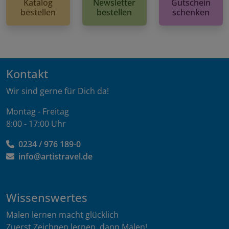
Katalog
Newsletter
Gutschein
bestellen
bestellen
schenken
Kontakt
Wir sind gerne für Dich da!
Montag - Freitag
8:00 - 17:00 Uhr
0234 / 976 189-0
info@artistravel.de
Wissenswertes
Malen lernen macht glücklich
Zuerst Zeichnen lernen, dann Malen!