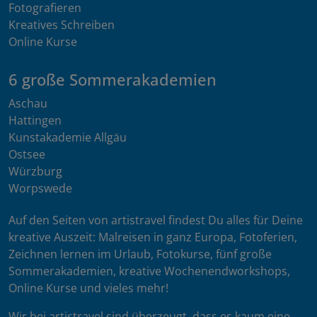
Fotografieren
Kreatives Schreiben
Online Kurse
6 große Sommerakademien
Aschau
Hattingen
Kunstakademie Allgäu
Ostsee
Würzburg
Worpswede
Auf den Seiten von artistravel findest Du alles für Deine
kreative Auszeit: Malreisen in ganz Europa, Fotoferien,
Zeichnen lernen im Urlaub, Fotokurse, fünf große
Sommerakademien, kreative Wochenendworkshops,
Online Kurse und vieles mehr!
Wir bei artistravel sind überzeugt, dass es kaum eine