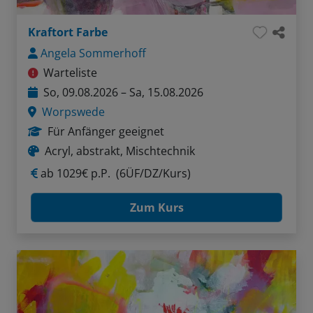
Kraftort Farbe
Angela Sommerhoff
Warteliste
So, 09.08.2026 – Sa, 15.08.2026
Worpswede
Für Anfänger geeignet
Acryl, abstrakt, Mischtechnik
ab
1029€ p.P.
(6ÜF/DZ/Kurs)
Zum Kurs