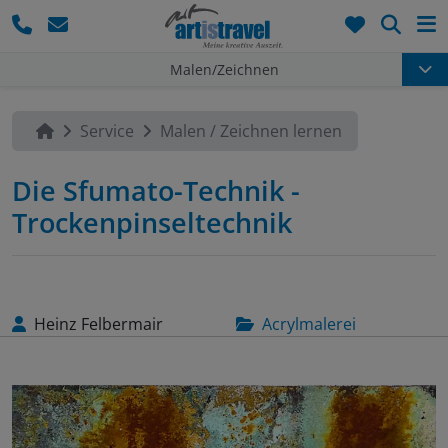
Such
Malen/Zeichnen
Service
Malen / Zeichnen lernen
Die Sfumato-Technik -
Trockenpinseltechnik
Heinz Felbermair
Acrylmalerei