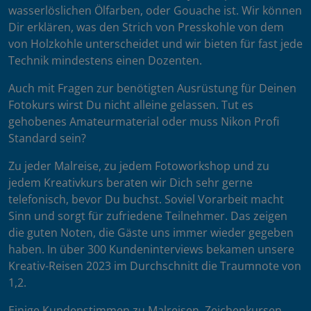
wasserlöslichen Ölfarben, oder Gouache ist. Wir können
Dir erklären, was den Strich von Presskohle von dem
von Holzkohle unterscheidet und wir bieten für fast jede
Technik mindestens einen Dozenten.
Auch mit Fragen zur benötigten Ausrüstung für Deinen
Fotokurs wirst Du nicht alleine gelassen. Tut es
gehobenes Amateurmaterial oder muss Nikon Profi
Standard sein?
Zu jeder Malreise, zu jedem Fotoworkshop und zu
jedem Kreativkurs beraten wir Dich sehr gerne
telefonisch, bevor Du buchst. Soviel Vorarbeit macht
Sinn und sorgt für zufriedene Teilnehmer. Das zeigen
die guten Noten, die Gäste uns immer wieder gegeben
haben. In über 300 Kundeninterviews bekamen unsere
Kreativ-Reisen 2023 im Durchschnitt die Traumnote von
1,2.
Einige Kundenstimmen zu Malreisen, Zeichenkursen,