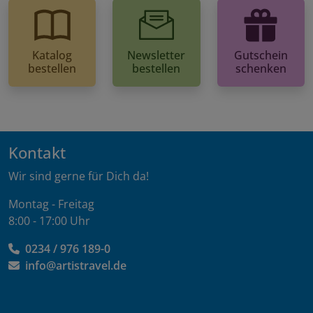
Katalog
Newsletter
Gutschein
bestellen
bestellen
schenken
Kontakt
Wir sind gerne für Dich da!
Montag - Freitag
8:00 - 17:00 Uhr
0234 / 976 189-0
info@artistravel.de