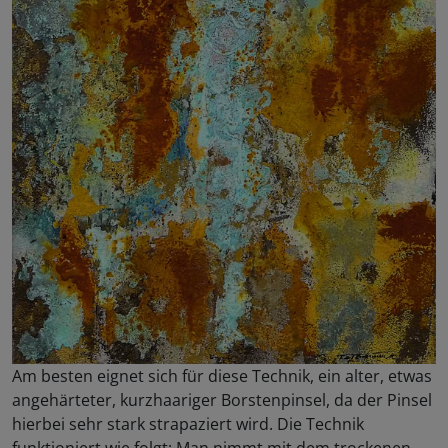
Am besten eignet sich für diese Technik, ein alter, etwas
angehärteter, kurzhaariger Borstenpinsel, da der Pinsel
hierbei sehr stark strapaziert wird. Die Technik
funktioniert wie folgt: Man nimmt mit dem trockenen