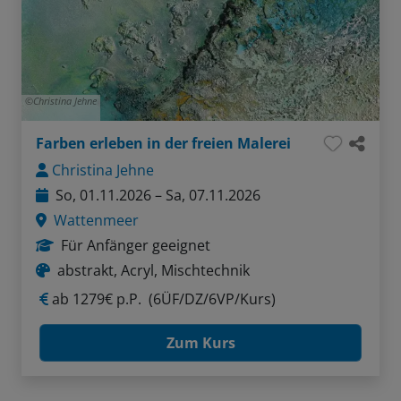
Christina Jehne
Farben erleben in der freien Malerei
Christina Jehne
So, 01.11.2026 – Sa, 07.11.2026
Wattenmeer
Für Anfänger geeignet
abstrakt, Acryl, Mischtechnik
ab
1279€ p.P.
(6ÜF/DZ/6VP/Kurs)
Zum Kurs