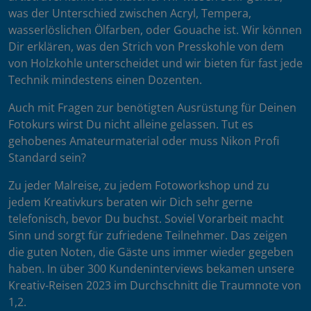
was der Unterschied zwischen Acryl, Tempera,
wasserlöslichen Ölfarben, oder Gouache ist. Wir können
Dir erklären, was den Strich von Presskohle von dem
von Holzkohle unterscheidet und wir bieten für fast jede
Technik mindestens einen Dozenten.
Auch mit Fragen zur benötigten Ausrüstung für Deinen
Fotokurs wirst Du nicht alleine gelassen. Tut es
gehobenes Amateurmaterial oder muss Nikon Profi
Standard sein?
Zu jeder Malreise, zu jedem Fotoworkshop und zu
jedem Kreativkurs beraten wir Dich sehr gerne
telefonisch, bevor Du buchst. Soviel Vorarbeit macht
Sinn und sorgt für zufriedene Teilnehmer. Das zeigen
die guten Noten, die Gäste uns immer wieder gegeben
haben. In über 300 Kundeninterviews bekamen unsere
Kreativ-Reisen 2023 im Durchschnitt die Traumnote von
1,2.