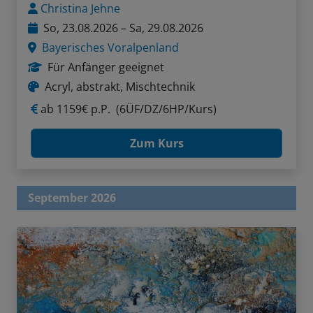
Christina Jehne
So, 23.08.2026 – Sa, 29.08.2026
Bayerisches Voralpenland
Für Anfänger geeignet
Acryl, abstrakt, Mischtechnik
ab
1159€ p.P.
(6ÜF/DZ/6HP/Kurs)
Zum Kurs
September 2026