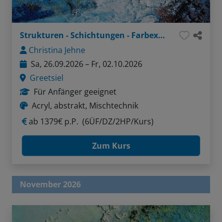
Strukturen - Schichtungen - Farbexperimente
Christina Jehne
Sa, 26.09.2026 – Fr, 02.10.2026
Greetsiel
Für Anfänger geeignet
Acryl, abstrakt, Mischtechnik
ab
1379€ p.P.
(6ÜF/DZ/2HP/Kurs)
Zum Kurs
November 2026