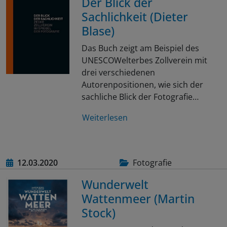
Der Blick der
Sachlichkeit (Dieter
Blase)
Das Buch zeigt am Beispiel des
UNESCOWelterbes Zollverein mit
drei verschiedenen
Autorenpositionen, wie sich der
sachliche Blick der Fotografie…
Weiterlesen
12.03.2020
Fotografie
Wunderwelt
Wattenmeer (Martin
Stock)