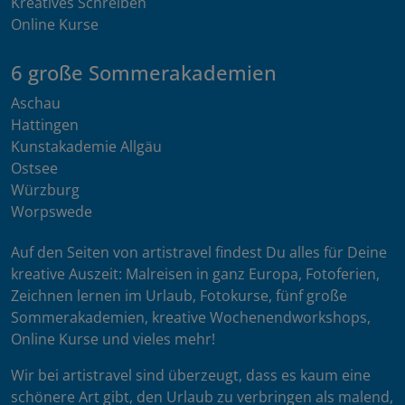
Kreatives Schreiben
Online Kurse
6 große Sommerakademien
Aschau
Hattingen
Kunstakademie Allgäu
Ostsee
Würzburg
Worpswede
Auf den Seiten von artistravel findest Du alles für Deine
kreative Auszeit: Malreisen in ganz Europa, Fotoferien,
Zeichnen lernen im Urlaub, Fotokurse, fünf große
Sommerakademien, kreative Wochenendworkshops,
Online Kurse und vieles mehr!
Wir bei artistravel sind überzeugt, dass es kaum eine
schönere Art gibt, den Urlaub zu verbringen als malend,