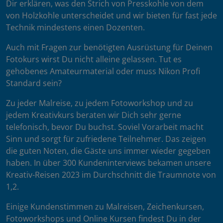
Dir erklären, was den Strich von Presskohle von dem
von Holzkohle unterscheidet und wir bieten für fast jede
Technik mindestens einen Dozenten.
Auch mit Fragen zur benötigten Ausrüstung für Deinen
Fotokurs wirst Du nicht alleine gelassen. Tut es
gehobenes Amateurmaterial oder muss Nikon Profi
Standard sein?
Zu jeder Malreise, zu jedem Fotoworkshop und zu
jedem Kreativkurs beraten wir Dich sehr gerne
telefonisch, bevor Du buchst. Soviel Vorarbeit macht
Sinn und sorgt für zufriedene Teilnehmer. Das zeigen
die guten Noten, die Gäste uns immer wieder gegeben
haben. In über 300 Kundeninterviews bekamen unsere
Kreativ-Reisen 2023 im Durchschnitt die Traumnote von
1,2.
Einige Kundenstimmen zu Malreisen, Zeichenkursen,
Fotoworkshops und Online Kursen findest Du in der