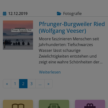
12.12.2019
Fotografie
Pfrunger-Burgweiler Ried
(Wolfgang Veeser)
Moore faszinieren Menschen seit
Jahrhunderten: Tiefschwarzes
Wasser lässt schaurige
Zwielichtigkeiten entstehen und
zeigt eine wahre Schönheiten der…
Weiterlesen
Nächste Seite
«
1
2
3
…
»