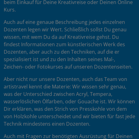
beim Einkauf für Deine Kreativreise oder Deinen Online
Kurs.
Auch auf eine genaue Beschreibung jedes einzelnen
Dozenten legen wir Wert. Schließlich sollst Du genau
wissen, mit wem Du da auf Kreativreise gehst. Du
findest Informationen zum künstlerischen Werk des
Dozenten, aber auch zu den Techniken, auf die er
spezialisiert ist und zu den Inhalten seines Mal-,
Zeichen- oder Fotokurses auf unseren Dozentenseiten.
Aber nicht nur unsere Dozenten, auch das Team von
artistravel kennt die Materie: Wir wissen sehr genau,
was der Unterschied zwischen Acryl, Tempera,
wasserlöslichen Ölfarben, oder Gouache ist. Wir können
Dir erklären, was den Strich von Presskohle von dem
von Holzkohle unterscheidet und wir bieten für fast jede
Technik mindestens einen Dozenten.
Auch mit Fragen zur benötigten Ausrüstung für Deinen