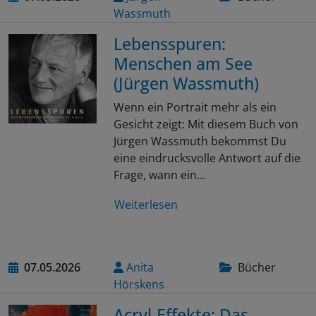
Wassmuth
Lebensspuren:
Menschen am See
(Jürgen Wassmuth)
Wenn ein Portrait mehr als ein
Gesicht zeigt: Mit diesem Buch von
Jürgen Wassmuth bekommst Du
eine eindrucksvolle Antwort auf die
Frage, wann ein…
Weiterlesen
07.05.2026
Anita
Bücher
Hörskens
Acryl-Effekte: Das