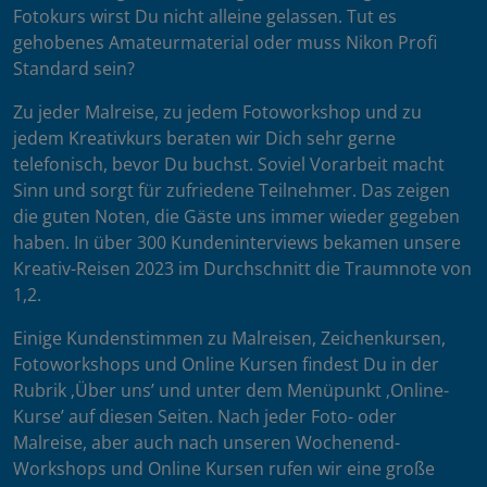
Fotokurs wirst Du nicht alleine gelassen. Tut es
gehobenes Amateurmaterial oder muss Nikon Profi
Standard sein?
Zu jeder Malreise, zu jedem Fotoworkshop und zu
jedem Kreativkurs beraten wir Dich sehr gerne
telefonisch, bevor Du buchst. Soviel Vorarbeit macht
Sinn und sorgt für zufriedene Teilnehmer. Das zeigen
die guten Noten, die Gäste uns immer wieder gegeben
haben. In über 300 Kundeninterviews bekamen unsere
Kreativ-Reisen 2023 im Durchschnitt die Traumnote von
1,2.
Einige Kundenstimmen zu Malreisen, Zeichenkursen,
Fotoworkshops und Online Kursen findest Du in der
Rubrik ‚Über uns’ und unter dem Menüpunkt ‚Online-
Kurse’ auf diesen Seiten. Nach jeder Foto- oder
Malreise, aber auch nach unseren Wochenend-
Workshops und Online Kursen rufen wir eine große