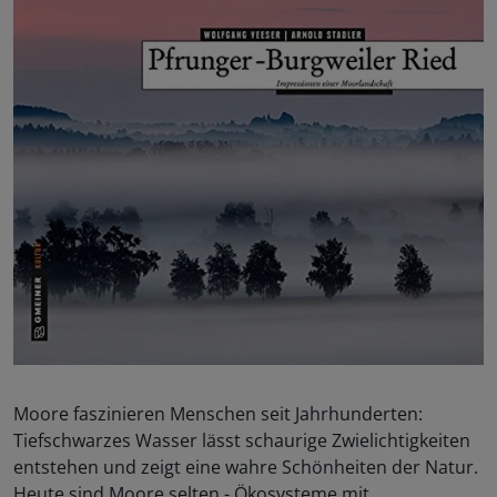
Moore faszinieren Menschen seit Jahrhunderten:
Tiefschwarzes Wasser lässt schaurige Zwielichtigkeiten
entstehen und zeigt eine wahre Schönheiten der Natur.
Heute sind Moore selten - Ökosysteme mit