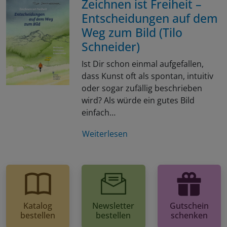
Zeichnen ist Freiheit –
Entscheidungen auf dem
Weg zum Bild (Tilo
Schneider)
Ist Dir schon einmal aufgefallen,
dass Kunst oft als spontan, intuitiv
oder sogar zufällig beschrieben
wird? Als würde ein gutes Bild
einfach…
Weiterlesen
Katalog
Newsletter
Gutschein
bestellen
bestellen
schenken