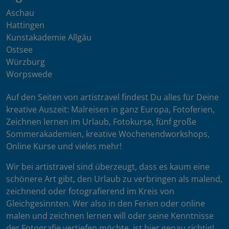
Aschau
Hattingen
Kunstakademie Allgäu
Ostsee
Würzburg
Worpswede
Auf den Seiten von artistravel findest Du alles für Deine
kreative Auszeit: Malreisen in ganz Europa, Fotoferien,
Zeichnen lernen im Urlaub, Fotokurse, fünf große
Sommerakademien, kreative Wochenendworkshops,
Online Kurse und vieles mehr!
Wir bei artistravel sind überzeugt, dass es kaum eine
schönere Art gibt, den Urlaub zu verbringen als malend,
zeichnend oder fotografierend im Kreis von
Gleichgesinnten. Wer also in den Ferien oder online
malen und zeichnen lernen will oder seine Kenntnisse
der Fotografie vertiefen möchte, ist hier genau richtig!