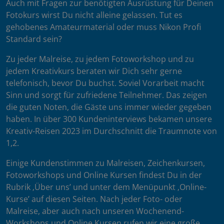
Auch mit Fragen zur benötigten Ausrüstung für Deinen
Fotokurs wirst Du nicht alleine gelassen. Tut es
gehobenes Amateurmaterial oder muss Nikon Profi
Standard sein?
Zu jeder Malreise, zu jedem Fotoworkshop und zu
jedem Kreativkurs beraten wir Dich sehr gerne
telefonisch, bevor Du buchst. Soviel Vorarbeit macht
Sinn und sorgt für zufriedene Teilnehmer. Das zeigen
die guten Noten, die Gäste uns immer wieder gegeben
haben. In über 300 Kundeninterviews bekamen unsere
Kreativ-Reisen 2023 im Durchschnitt die Traumnote von
1,2.
Einige Kundenstimmen zu Malreisen, Zeichenkursen,
Fotoworkshops und Online Kursen findest Du in der
Rubrik ‚Über uns’ und unter dem Menüpunkt ‚Online-
Kurse’ auf diesen Seiten. Nach jeder Foto- oder
Malreise, aber auch nach unseren Wochenend-
Workshops und Online Kursen rufen wir eine große