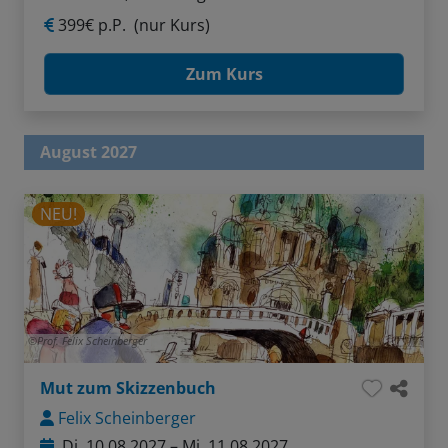
399€ p.P.
(nur Kurs)
Zum Kurs
August 2027
NEU!
Prof. Felix Scheinberger
Mut zum Skizzenbuch
Felix Scheinberger
Di, 10.08.2027 – Mi, 11.08.2027