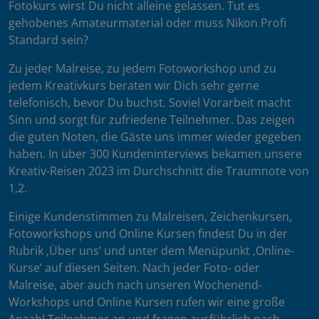
Fotokurs wirst Du nicht alleine gelassen. Tut es
gehobenes Amateurmaterial oder muss Nikon Profi
Standard sein?
Zu jeder Malreise, zu jedem Fotoworkshop und zu
jedem Kreativkurs beraten wir Dich sehr gerne
telefonisch, bevor Du buchst. Soviel Vorarbeit macht
Sinn und sorgt für zufriedene Teilnehmer. Das zeigen
die guten Noten, die Gäste uns immer wieder gegeben
haben. In über 300 Kundeninterviews bekamen unsere
Kreativ-Reisen 2023 im Durchschnitt die Traumnote von
1,2.
Einige Kundenstimmen zu Malreisen, Zeichenkursen,
Fotoworkshops und Online Kursen findest Du in der
Rubrik ‚Über uns’ und unter dem Menüpunkt ‚Online-
Kurse’ auf diesen Seiten. Nach jeder Foto- oder
Malreise, aber auch nach unseren Wochenend-
Workshops und Online Kursen rufen wir eine große