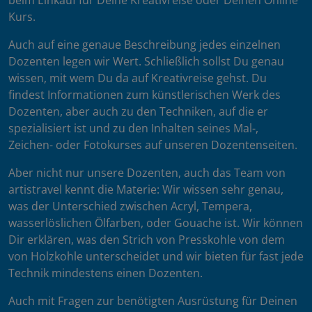
beim Einkauf für Deine Kreativreise oder Deinen Online
Kurs.
Auch auf eine genaue Beschreibung jedes einzelnen
Dozenten legen wir Wert. Schließlich sollst Du genau
wissen, mit wem Du da auf Kreativreise gehst. Du
findest Informationen zum künstlerischen Werk des
Dozenten, aber auch zu den Techniken, auf die er
spezialisiert ist und zu den Inhalten seines Mal-,
Zeichen- oder Fotokurses auf unseren Dozentenseiten.
Aber nicht nur unsere Dozenten, auch das Team von
artistravel kennt die Materie: Wir wissen sehr genau,
was der Unterschied zwischen Acryl, Tempera,
wasserlöslichen Ölfarben, oder Gouache ist. Wir können
Dir erklären, was den Strich von Presskohle von dem
von Holzkohle unterscheidet und wir bieten für fast jede
Technik mindestens einen Dozenten.
Auch mit Fragen zur benötigten Ausrüstung für Deinen