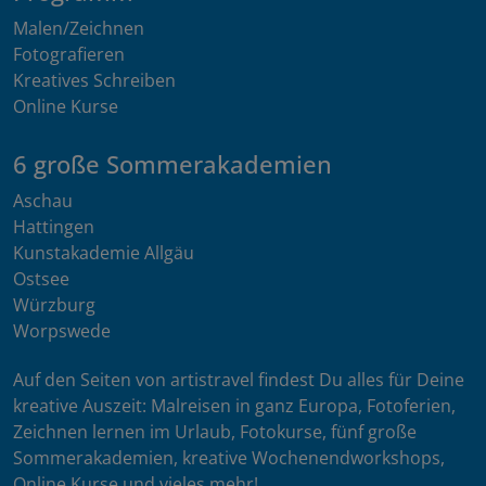
Malen/Zeichnen
Fotografieren
Kreatives Schreiben
Online Kurse
6 große Sommerakademien
Aschau
Hattingen
Kunstakademie Allgäu
Ostsee
Würzburg
Worpswede
Auf den Seiten von artistravel findest Du alles für Deine
kreative Auszeit: Malreisen in ganz Europa, Fotoferien,
Zeichnen lernen im Urlaub, Fotokurse, fünf große
Sommerakademien, kreative Wochenendworkshops,
Online Kurse und vieles mehr!