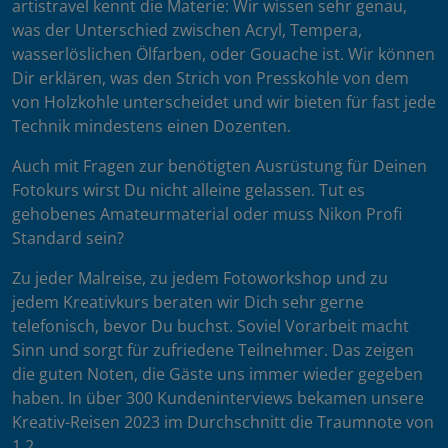
artistravel kennt die Materie: Wir wissen sehr genau,
was der Unterschied zwischen Acryl, Tempera,
wasserlöslichen Ölfarben, oder Gouache ist. Wir können
Dir erklären, was den Strich von Presskohle von dem
von Holzkohle unterscheidet und wir bieten für fast jede
Technik mindestens einen Dozenten.
Auch mit Fragen zur benötigten Ausrüstung für Deinen
Fotokurs wirst Du nicht alleine gelassen. Tut es
gehobenes Amateurmaterial oder muss Nikon Profi
Standard sein?
Zu jeder Malreise, zu jedem Fotoworkshop und zu
jedem Kreativkurs beraten wir Dich sehr gerne
telefonisch, bevor Du buchst. Soviel Vorarbeit macht
Sinn und sorgt für zufriedene Teilnehmer. Das zeigen
die guten Noten, die Gäste uns immer wieder gegeben
haben. In über 300 Kundeninterviews bekamen unsere
Kreativ-Reisen 2023 im Durchschnitt die Traumnote von
1,2.