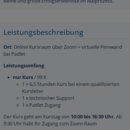
kleine und große Erfolgserlebnisse im Malprozess.
Leistungsbeschreibung
Ort
: Online Kursraum über Zoom + virtuelle Pinnwand
bei Padlet
Leistungsumfang
nur Kurs
/ 99 €
1 × 6,5 Stunden Kurs bei einem qualifizierten
Kursleiter
1 x technischer Support
1 x Padlet Zugang
Der Kurs geht am Kurstag von
10:00 bis 16:30 Uhr.
Ab
9:30 Uhr habt Ihr Zugang zum Zoom-Raum