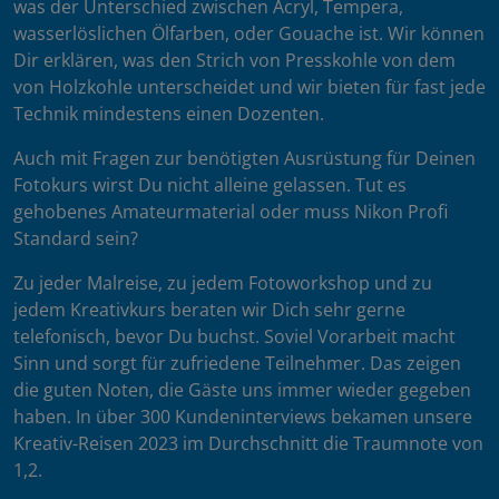
was der Unterschied zwischen Acryl, Tempera,
wasserlöslichen Ölfarben, oder Gouache ist. Wir können
Dir erklären, was den Strich von Presskohle von dem
von Holzkohle unterscheidet und wir bieten für fast jede
Technik mindestens einen Dozenten.
Auch mit Fragen zur benötigten Ausrüstung für Deinen
Fotokurs wirst Du nicht alleine gelassen. Tut es
gehobenes Amateurmaterial oder muss Nikon Profi
Standard sein?
Zu jeder Malreise, zu jedem Fotoworkshop und zu
jedem Kreativkurs beraten wir Dich sehr gerne
telefonisch, bevor Du buchst. Soviel Vorarbeit macht
Sinn und sorgt für zufriedene Teilnehmer. Das zeigen
die guten Noten, die Gäste uns immer wieder gegeben
haben. In über 300 Kundeninterviews bekamen unsere
Kreativ-Reisen 2023 im Durchschnitt die Traumnote von
1,2.