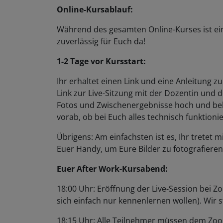
Online-Kursablauf:
Während des gesamten Online-Kurses ist ei
zuverlässig für Euch da!
1-2 Tage vor Kursstart:
Ihr erhaltet einen Link und eine Anleitung 
Link zur Live-Sitzung mit der Dozentin und 
Fotos und Zwischenergebnisse hoch und bek
vorab, ob bei Euch alles technisch funktionie
Übrigens: Am einfachsten ist es, Ihr trete
Euer Handy, um Eure Bilder zu fotografiere
Euer After Work-Kursabend:
18:00 Uhr: Eröffnung der Live-Session bei Zo
sich einfach nur kennenlernen wollen). Wir
18:15 Uhr: Alle Teilnehmer müssen dem Zoom