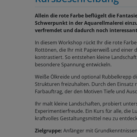
Allein die rote Farbe beflügelt die Fantas
Schwerpunkt in der Aquarellmalerei einz
verfremdet und dadurch noch interessan
In diesem Workshop rückt Ihr die rote Farbe 
Rottönen, die Ihr mit Papierweiß und einer 
kontrastiert. So entstehen kleine Landschaft
besondere Spannung entwickeln.
Weiße Ölkreide und optional Rubbelkrepp die
Strukturen freizuhalten. Durch den Einsatz r
Farbauftrag, der den Motiven Tiefe und Ausd
Ihr malt kleine Landschaften, probiert unte
Experimentierfreude. Ein Kurs für alle, die L
kraftvolles Gestaltungsmittel neu zu entdec
Zielgruppe:
Anfänger mit Grundkenntnissen