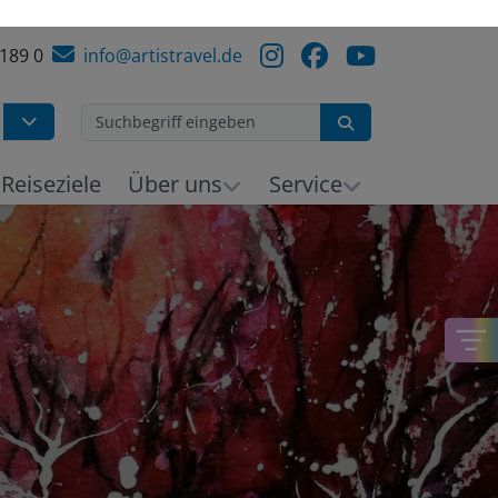
 189 0
info@artistravel.de
Suchen
Reiseziele
Über uns
Service