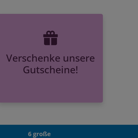
Verschenke unsere
Gutscheine!
6 große
Sommerakademien