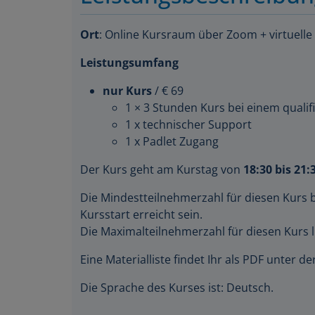
Ort
: Online Kursraum über Zoom + virtuelle
Leistungsumfang
nur Kurs
/ € 69
1 × 3 Stunden Kurs bei einem qualifi
1 x technischer Support
1 x Padlet Zugang
Der Kurs geht am Kurstag von
18:30 bis 21:
Die Mindestteilnehmerzahl für diesen Kurs 
Kursstart erreicht sein.
Die Maximalteilnehmerzahl für diesen Kurs l
Eine Materialliste findet Ihr als PDF unter 
Die Sprache des Kurses ist: Deutsch.