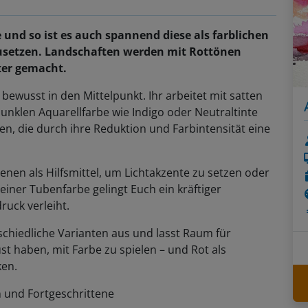
ie und so ist es auch spannend diese als farblichen
usetzen. Landschaften werden mit Rottönen
ter gemacht.
bewusst in den Mittelpunkt. Ihr arbeitet mit satten
dunklen Aquarellfarbe wie Indigo oder Neutraltinte
en, die durch ihre Reduktion und Farbintensität eine
nen als Hilfsmittel, um Lichtakzente zu setzen oder
einer Tubenfarbe gelingt Euch ein kräftiger
ruck verleiht.
rschiedliche Varianten aus und lasst Raum für
ust haben, mit Farbe zu spielen – und Rot als
ken.
 und Fortgeschrittene