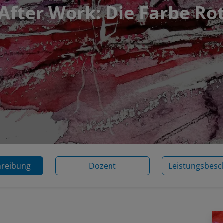
After Work: Die Farbe Ro
hreibung
Dozent
Leistungsbesc