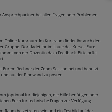
n Ansprechpartner bei allen Fragen oder Problemen
zum Online-Kursraum. Im Kursraum findet Ihr auch den
der Gruppe. Dort ladet Ihr im Laufe des Kurses Eure
ommt von der Dozentin dazu Feedback. Bitte prüft
rt.
t mit Eurem Rechner der Zoom-Session bei und benutzt
n und auf der Pinnwand zu posten.
om (optional für diejenigen, die Hilfe benötigen oder
 stehen Euch für technische Fragen zur Verfügung.
-Raum beigetreten sein und ein Testbild auf der