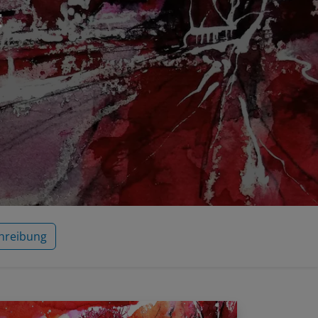
t
hreibung