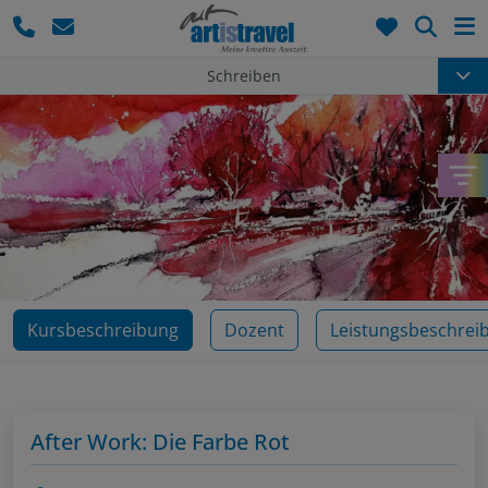
Such
Schreiben
Kursbeschreibung
Dozent
Leistungsbeschrei
After Work: Die Farbe Rot