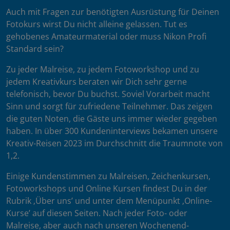
Auch mit Fragen zur benötigten Ausrüstung für Deinen
Fotokurs wirst Du nicht alleine gelassen. Tut es
gehobenes Amateurmaterial oder muss Nikon Profi
Standard sein?
Zu jeder Malreise, zu jedem Fotoworkshop und zu
jedem Kreativkurs beraten wir Dich sehr gerne
telefonisch, bevor Du buchst. Soviel Vorarbeit macht
Sinn und sorgt für zufriedene Teilnehmer. Das zeigen
die guten Noten, die Gäste uns immer wieder gegeben
haben. In über 300 Kundeninterviews bekamen unsere
Kreativ-Reisen 2023 im Durchschnitt die Traumnote von
1,2.
Einige Kundenstimmen zu Malreisen, Zeichenkursen,
Fotoworkshops und Online Kursen findest Du in der
Rubrik ‚Über uns’ und unter dem Menüpunkt ‚Online-
Kurse’ auf diesen Seiten. Nach jeder Foto- oder
Malreise, aber auch nach unseren Wochenend-