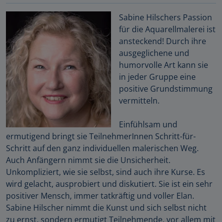
Sabine Hilschers Passion
für die Aquarellmalerei ist
ansteckend! Durch ihre
ausgeglichene und
humorvolle Art kann sie
in jeder Gruppe eine
positive Grundstimmung
vermitteln.
Einfühlsam und
ermutigend bringt sie TeilnehmerInnen Schritt-für-
Schritt auf den ganz individuellen malerischen Weg.
Auch Anfängern nimmt sie die Unsicherheit.
Unkompliziert, wie sie selbst, sind auch ihre Kurse. Es
wird gelacht, ausprobiert und diskutiert. Sie ist ein sehr
positiver Mensch, immer tatkräftig und voller Elan.
Sabine Hilscher nimmt die Kunst und sich selbst nicht
zu ernst, sondern ermutigt Teilnehmende, vor allem mit