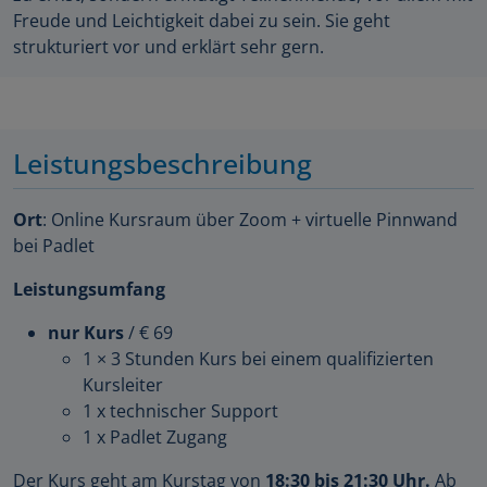
Freude und Leichtigkeit dabei zu sein. Sie geht
strukturiert vor und erklärt sehr gern.
Leistungsbeschreibung
Ort
: Online Kursraum über Zoom + virtuelle Pinnwand
bei Padlet
Leistungsumfang
nur Kurs
/ € 69
1 × 3 Stunden Kurs bei einem qualifizierten
Kursleiter
1 x technischer Support
1 x Padlet Zugang
Der Kurs geht am Kurstag von
18:30 bis 21:30 Uhr.
Ab