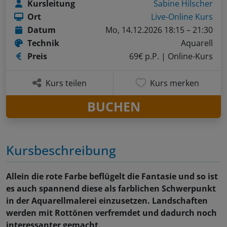
Kursleitung
Sabine Hilscher
Ort
Live-Online Kurs
Datum
Mo, 14.12.2026 18:15 – 21:30
Technik
Aquarell
Preis
69€ p.P.
| Online-Kurs
Kurs teilen
Kurs merken
BUCHEN
Kursbeschreibung
Allein die rote Farbe beflügelt die Fantasie und so ist
es auch spannend diese als farblichen Schwerpunkt
in der Aquarellmalerei einzusetzen. Landschaften
werden mit Rottönen verfremdet und dadurch noch
interessanter gemacht.