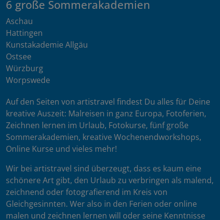
6 große Sommerakademien
Aschau
Hattingen
Kunstakademie Allgäu
Ostsee
Würzburg
Worpswede
Auf den Seiten von artistravel findest Du alles für Deine
kreative Auszeit: Malreisen in ganz Europa, Fotoferien,
Zeichnen lernen im Urlaub, Fotokurse, fünf große
Sommerakademien, kreative Wochenendworkshops,
Online Kurse und vieles mehr!
Wir bei artistravel sind überzeugt, dass es kaum eine
schönere Art gibt, den Urlaub zu verbringen als malend,
zeichnend oder fotografierend im Kreis von
Gleichgesinnten. Wer also in den Ferien oder online
malen und zeichnen lernen will oder seine Kenntnisse