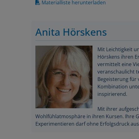
Materialliste herunterladen
Anita Hörskens
Mit Leichtigkeit u
Hörskens ihren Er
vermittelt eine V
veranschaulicht t
Begeisterung für 
Kombination unte
inspirierend.
Mit ihrer aufgesc
Wohlfühlatmosphäre in ihren Kursen. Ihre G
Experimentieren darf ohne Erfolgsdruck au