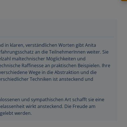
nd in klaren, verständlichen Worten gibt Anita
fahrungsschatz an die TeilnehmerInnen weiter. Sie
ielzahl maltechnischer Möglichkeiten und
echnische Raffinesse an praktischen Beispielen. Ihre
verschiedene Wege in die Abstraktion und die
rschiedlicher Techniken ist ansteckend und
hlossenen und sympathischen Art schafft sie eine
elassenheit wirkt ansteckend. Die Freude am
sgelebt werden.