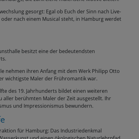
wechslung gesorgt: Egal ob Euch der Sinn nach Live-
e oder nach einem Musical steht, in Hamburg werdet
unsthalle besitzt eine der bedeutendsten
ts.
Säle nehmen ihren Anfang mit dem Werk Philipp Otto
er wichtigste Maler der Frühromantik war.
fte des 19. Jahrhunderts bildet einen weiteren
aller berühmten Maler der Zeit ausgestellt. Ihr
lismus und Impressionismus bewundern.
fe
traktion für Hamburg: Das Industriedenkmal
Wasserkunst und einen ökologischen Naturlehrpfad.