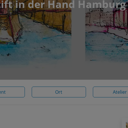
tift in der Hand Hamburg
ent
Ort
Atelier