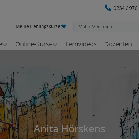
0234 / 976
Meine Lieblingskurse
Malen/Zeichnen
e
Online-Kurse
Lernvideos
Dozenten
Anita Hörskens