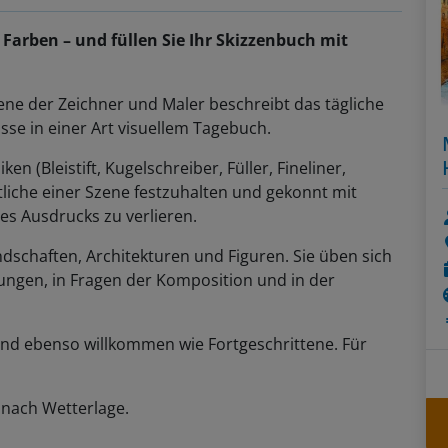
 Farben – und füllen Sie Ihr Skizzenbuch mit
ene der Zeichner und Maler beschreibt das tägliche
isse in einer Art visuellem Tagebuch.
n (Bleistift, Kugelschreiber, Füller, Fineliner,
liche einer Szene festzuhalten und gekonnt mit
des Ausdrucks zu verlieren.
andschaften, Architekturen und Figuren. Sie üben sich
ungen, in Fragen der Komposition und in der
nd ebenso willkommen wie Fortgeschrittene. Für
 nach Wetterlage.