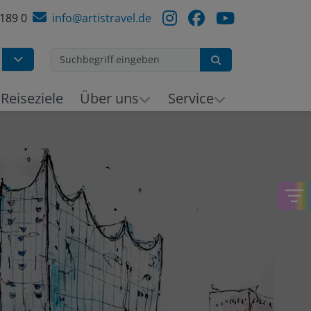
 189 0
info@artistravel.de
Suchen
Reiseziele
Über uns
Service