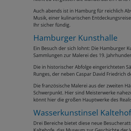
Auch abends ist in Hamburg für reichlich Ab
Musik, einer kulinarischen Entdeckungsreis
Ihr sicher fündig.
Hamburger Kunsthalle
Ein Besuch der sich lohnt: Die Hamburger K
Sammlungen zur Malerei des 19. Jahrhunder
Die in historischer Abfolge eingerichteten 
Runges, der neben Caspar David Friedrich d
Die französische Malerei aus der zweiten Häl
Schwerpunkt. Hier sind Meisterwerke nahezu 
könnt hier die großen Hauptwerke des Rea
Wasserkunstinsel Kalteho
Drei Bereiche bietet diese neue Besucherat
Kaltehofe, das Museum zur Geschichte der 