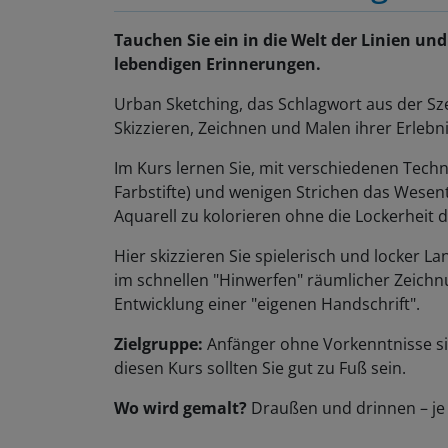
Tauchen Sie ein in die Welt der Linien und
lebendigen Erinnerungen.
Urban Sketching, das Schlagwort aus der Sz
Skizzieren, Zeichnen und Malen ihrer Erlebn
Im Kurs lernen Sie, mit verschiedenen Technike
Farbstifte) und wenigen Strichen das Wesent
Aquarell zu kolorieren ohne die Lockerheit 
Hier skizzieren Sie spielerisch und locker L
im schnellen "Hinwerfen" räumlicher Zeichn
Entwicklung einer "eigenen Handschrift".
Zielgruppe:
Anfänger ohne Vorkenntnisse si
diesen Kurs sollten Sie gut zu Fuß sein.
Wo wird gemalt?
Draußen und drinnen – je