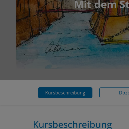
Mit dem S
Kursbeschreibung
Doz
Kursbeschreibung