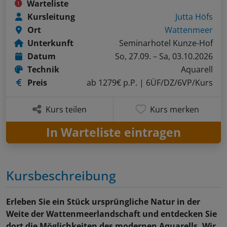
Warteliste
Kursleitung
Jutta Höfs
Ort
Wattenmeer
Unterkunft
Seminarhotel Kunze-Hof
Datum
So, 27.09. – Sa, 03.10.2026
Technik
Aquarell
Preis
ab 1279€ p.P.
| 6ÜF/DZ/6VP/Kurs
Kurs teilen
Kurs merken
In Warteliste eintragen
Kursbeschreibung
Erleben Sie ein Stück ursprüngliche Natur in der
Weite der Wattenmeerlandschaft und entdecken Sie
dort die Möglichkeiten des modernen Aquarells. Wir