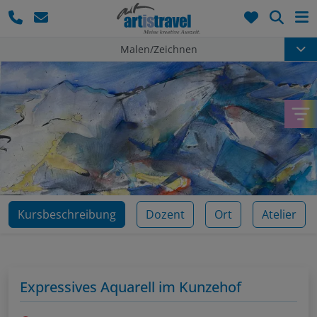
Such
Malen/Zeichnen
Kursbeschreibung
Dozent
Ort
Atelier
Expressives Aquarell im Kunzehof