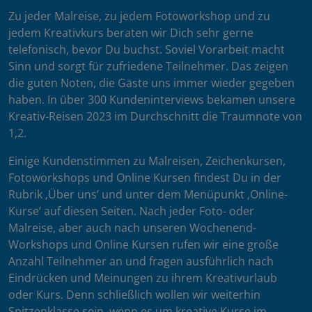
Zu jeder Malreise, zu jedem Fotoworkshop und zu
jedem Kreativkurs beraten wir Dich sehr gerne
telefonisch, bevor Du buchst. Soviel Vorarbeit macht
Sinn und sorgt für zufriedene Teilnehmer. Das zeigen
die guten Noten, die Gäste uns immer wieder gegeben
haben. In über 300 Kundeninterviews bekamen unsere
Kreativ-Reisen 2023 im Durchschnitt die Traumnote von
1,2.
Einige Kundenstimmen zu Malreisen, Zeichenkursen,
Fotoworkshops und Online Kursen findest Du in der
Rubrik ‚Über uns’ und unter dem Menüpunkt ‚Online-
Kurse’ auf diesen Seiten. Nach jeder Foto- oder
Malreise, aber auch nach unseren Wochenend-
Workshops und Online Kursen rufen wir eine große
Anzahl Teilnehmer an und fragen ausführlich nach
Eindrücken und Meinungen zu ihrem Kreativurlaub
oder Kurs. Denn schließlich wollen wir weiterhin
Spitzenklasse sein, wenn es um kreative Kurse im