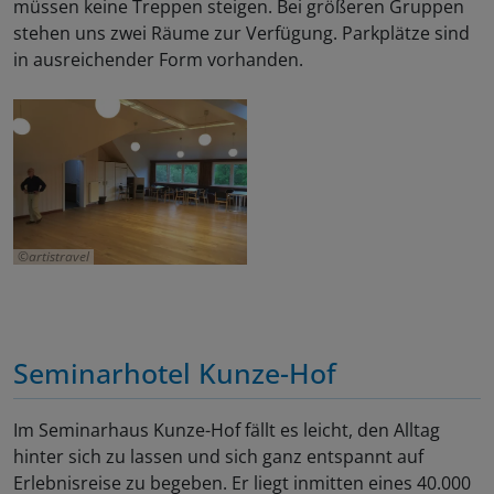
müssen keine Treppen steigen. Bei größeren Gruppen
stehen uns zwei Räume zur Verfügung. Parkplätze sind
in ausreichender Form vorhanden.
artistravel
Seminarhotel Kunze-Hof
Im Seminarhaus Kunze-Hof fällt es leicht, den Alltag
hinter sich zu lassen und sich ganz entspannt auf
Erlebnisreise zu begeben. Er liegt inmitten eines 40.000