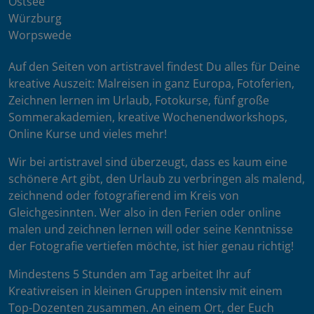
Ostsee
Würzburg
Worpswede
Auf den Seiten von artistravel findest Du alles für Deine
kreative Auszeit: Malreisen in ganz Europa, Fotoferien,
Zeichnen lernen im Urlaub, Fotokurse, fünf große
Sommerakademien, kreative Wochenendworkshops,
Online Kurse und vieles mehr!
Wir bei artistravel sind überzeugt, dass es kaum eine
schönere Art gibt, den Urlaub zu verbringen als malend,
zeichnend oder fotografierend im Kreis von
Gleichgesinnten. Wer also in den Ferien oder online
malen und zeichnen lernen will oder seine Kenntnisse
der Fotografie vertiefen möchte, ist hier genau richtig!
Mindestens 5 Stunden am Tag arbeitet Ihr auf
Kreativreisen in kleinen Gruppen intensiv mit einem
Top-Dozenten zusammen. An einem Ort, der Euch