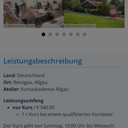
Maximilian Mann
Maximilian Mann
Leistungsbeschreibung
Land
: Deutschland
Ort
: Betzigau, Allgäu
Atelier
: Kunstakademie Allgäu
Leistungsumfang
nur Kurs
/
€ 540.00
1 × Kurs bei einem qualifizierten Kursleiter
Der Kurs geht von Samstag, 10:00 Uhr bis Mittwoch.