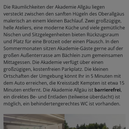
Die Räumlichkeiten der Akademie Allgäu liegen
versteckt zwischen den sanften Hügeln des Oberallgäus
malerisch an einem kleinen Bachlauf. Zwei großzügige,
helle Ateliers, eine moderne Küche und viele gemütliche
Nischen und Sitzgelegenheiten bieten Rückzugsraum
und Platz für eine Brotzeit oder einen Plausch. In den
Sommermonaten sitzen Akademie-Gäste gerne auf der
großen Außenterrasse am Bächlein zum gemeinsamen
Mittagessen. Die Akademie verfügt über einen
großzügigen, kostenfreien Parkplatz. Die kleinen
Ortschaften der Umgebung könnt Ihr in 5 Minuten mit
dem Auto erreichen, die Kreisstadt Kempten ist etwa 15
Minuten entfernt. Die Akademie Allgäu ist
barrierefrei
,
ein direktes Be- und Entladen (teilweise überdacht) ist
möglich, ein behindertengerechtes WC ist vorhanden.