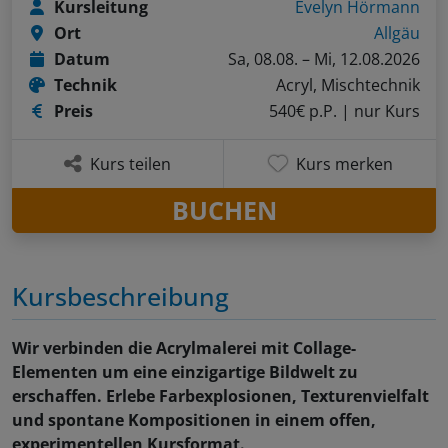
Kursleitung
Evelyn Hörmann
Ort
Allgäu
Datum
Sa, 08.08. – Mi, 12.08.2026
Technik
Acryl, Mischtechnik
Preis
540€ p.P.
| nur Kurs
Kurs teilen
Kurs merken
BUCHEN
Kursbeschreibung
Wir verbinden die Acrylmalerei mit Collage-
Elementen um eine einzigartige Bildwelt zu
erschaffen. Erlebe Farbexplosionen, Texturenvielfalt
und spontane Kompositionen in einem offen,
experimentellen Kursformat.