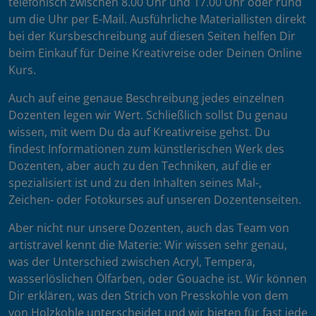
telefonisch zwischen 8.00 Uhr und 17.00 Uhr oder rund
um die Uhr per E-Mail. Ausführliche Materiallisten direkt
bei der Kursbeschreibung auf diesen Seiten helfen Dir
beim Einkauf für Deine Kreativreise oder Deinen Online
Kurs.
Auch auf eine genaue Beschreibung jedes einzelnen
Dozenten legen wir Wert. Schließlich sollst Du genau
wissen, mit wem Du da auf Kreativreise gehst. Du
findest Informationen zum künstlerischen Werk des
Dozenten, aber auch zu den Techniken, auf die er
spezialisiert ist und zu den Inhalten seines Mal-,
Zeichen- oder Fotokurses auf unseren Dozentenseiten.
Aber nicht nur unsere Dozenten, auch das Team von
artistravel kennt die Materie: Wir wissen sehr genau,
was der Unterschied zwischen Acryl, Tempera,
wasserlöslichen Ölfarben, oder Gouache ist. Wir können
Dir erklären, was den Strich von Presskohle von dem
von Holzkohle unterscheidet und wir bieten für fast jede