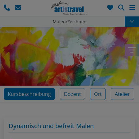
Such
Malen/Zeichnen
Kursbeschreibung
Dozent
Ort
Atelier
Dynamisch und befreit Malen