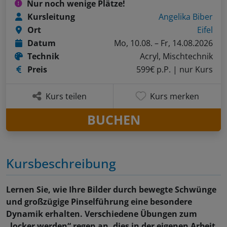
Nur noch wenige Plätze!
Kursleitung
Angelika Biber
Ort
Eifel
Datum
Mo, 10.08. – Fr, 14.08.2026
Technik
Acryl, Mischtechnik
Preis
599€ p.P.
| nur Kurs
Kurs teilen
Kurs merken
BUCHEN
Kursbeschreibung
Lernen Sie, wie Ihre Bilder durch bewegte Schwünge
und großzügige Pinselführung eine besondere
Dynamik erhalten. Verschiedene Übungen zum
„locker werden“ regen an, dies in der eigenen Arbeit