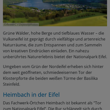
ReinerC / Depositphotos
Grüne Wälder, hohe Berge und tiefblaues Wasser – die
Vulkaneifel ist geprägt durch vielfältige und artenreiche
Naturräume, die zum Entspannen und zum Sammeln
von kreativen Eindrücken einladen. Ein nahezu
unberührtes Naturerlebnis bietet der Nationalpark Eifel.
Umgeben vom Grün der Nordeifel erheben sich hinter
dem weit geöffneten, schmiedeeisernen Tor der
Klosterpforte die beiden weißen Türme der Basilika
Steinfeld.
Heimbach in der Eifel
Das Fachwerk-Örtchen Heimbach ist bekannt als “Tor
zum Nationalpark Eifel”. Die Rur schlängelt sich durch