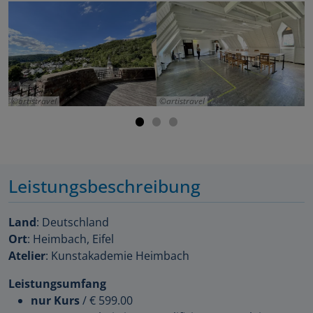
artistravel
artistravel
Leistungsbeschreibung
Land
: Deutschland
Ort
: Heimbach, Eifel
Atelier
: Kunstakademie Heimbach
Leistungsumfang
nur Kurs
/
€ 599.00