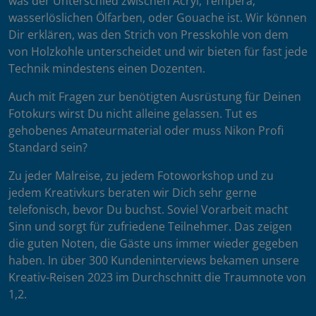
was der Unterschied zwischen Acryl, Tempera,
wasserlöslichen Ölfarben, oder Gouache ist. Wir können
Dir erklären, was den Strich von Presskohle von dem
von Holzkohle unterscheidet und wir bieten für fast jede
Technik mindestens einen Dozenten.
Auch mit Fragen zur benötigten Ausrüstung für Deinen
Fotokurs wirst Du nicht alleine gelassen. Tut es
gehobenes Amateurmaterial oder muss Nikon Profi
Standard sein?
Zu jeder Malreise, zu jedem Fotoworkshop und zu
jedem Kreativkurs beraten wir Dich sehr gerne
telefonisch, bevor Du buchst. Soviel Vorarbeit macht
Sinn und sorgt für zufriedene Teilnehmer. Das zeigen
die guten Noten, die Gäste uns immer wieder gegeben
haben. In über 300 Kundeninterviews bekamen unsere
Kreativ-Reisen 2023 im Durchschnitt die Traumnote von
1,2.