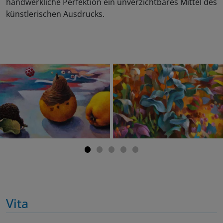
handwerkliche Perfektion ein unverzichtbares Mittel des
künstlerischen Ausdrucks.
Vita