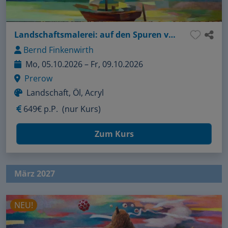
Landschaftsmalerei: auf den Spuren von Feininger
Bernd Finkenwirth
Mo, 05.10.2026 – Fr, 09.10.2026
Prerow
Landschaft, Öl, Acryl
649€ p.P.
(nur Kurs)
Zum Kurs
März 2027
NEU!