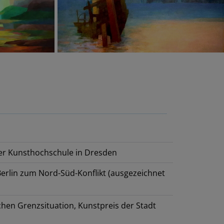
er Kunsthochschule in Dresden
Berlin zum Nord-Süd-Konflikt (ausgezeichnet
hen Grenzsituation, Kunstpreis der Stadt