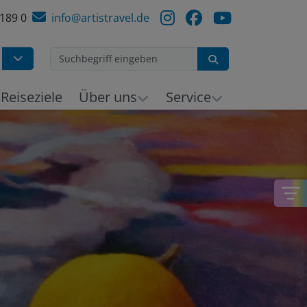
 189 0
info@artistravel.de
Suchen
Reiseziele
Über uns
Service