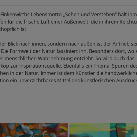
Finkenwirths Lebensmotto „Sehen und Verstehen“ hält ihm
fen für die frische Luft einer Außenwelt, die in ihrem Reich
höpflich ist.
der Blick nach innen, sondern nach außen ist der Antrieb se
 Die Formwelt der Natur fasziniert ihn. Besonders dort, wo 
er menschlichen Wahrnehmung entzieht. So wird auch das
kop zur Inspirationsquelle. Ebenfalls ein Thema: Spuren de
en in der Natur. Immer ist dem Künstler die handwerklich
tion ein unverzichtbares Mittel des künstlerischen Ausdruck