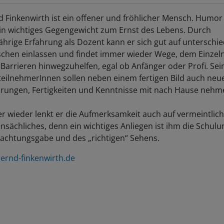
 Finkenwirth ist ein offener und fröhlicher Mensch. Humor i
ein wichtiges Gegengewicht zum Ernst des Lebens. Durch
ährige Erfahrung als Dozent kann er sich gut auf unterschie
chen einlassen und findet immer wieder Wege, dem Einzel
Barrieren hinwegzuhelfen, egal ob Anfänger oder Profi. Sei
teilnehmerInnen sollen neben einem fertigen Bild auch neu
hrungen, Fertigkeiten und Kenntnisse mit nach Hause nehm
r wieder lenkt er die Aufmerksamkeit auch auf vermeintlich
sächliches, denn ein wichtiges Anliegen ist ihm die Schulu
achtungsgabe und des „richtigen“ Sehens.
ernd-finkenwirth.de