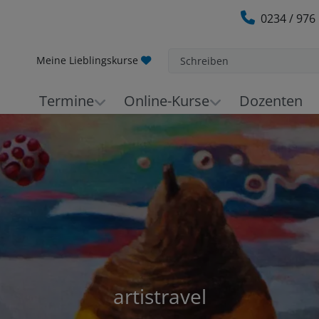
0234 / 976
Meine Lieblingskurse
Schreiben
Termine
Online-Kurse
Dozenten
artistravel