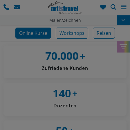
Such
Malen/Zeichnen
Online Kurse
Workshops
Reisen
70.000
+
Zufriedene Kunden
140
+
Dozenten