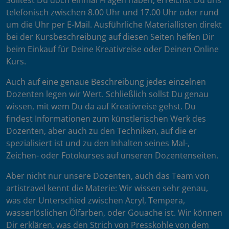
Solltest Du doch einmal Fragen haben, erreichst Du uns
telefonisch zwischen 8.00 Uhr und 17.00 Uhr oder rund
um die Uhr per E-Mail. Ausführliche Materiallisten direkt
bei der Kursbeschreibung auf diesen Seiten helfen Dir
beim Einkauf für Deine Kreativreise oder Deinen Online
Kurs.
Auch auf eine genaue Beschreibung jedes einzelnen
Dozenten legen wir Wert. Schließlich sollst Du genau
wissen, mit wem Du da auf Kreativreise gehst. Du
findest Informationen zum künstlerischen Werk des
Dozenten, aber auch zu den Techniken, auf die er
spezialisiert ist und zu den Inhalten seines Mal-,
Zeichen- oder Fotokurses auf unseren Dozentenseiten.
Aber nicht nur unsere Dozenten, auch das Team von
artistravel kennt die Materie: Wir wissen sehr genau,
was der Unterschied zwischen Acryl, Tempera,
wasserlöslichen Ölfarben, oder Gouache ist. Wir können
Dir erklären, was den Strich von Presskohle von dem