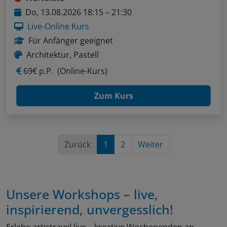
Do, 13.08.2026 18:15 – 21:30
Live-Online Kurs
Für Anfänger geeignet
Architektur, Pastell
69€ p.P.
(Online-Kurs)
Zum Kurs
Zurück
1
2
Weiter
Unsere Workshops – live,
inspirierend, unvergesslich!
Erlebe artistravel live – kreative Wochenenden an