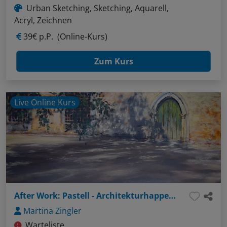
Urban Sketching, Sketching, Aquarell,
Acryl, Zeichnen
39€ p.P.
(Online-Kurs)
Zum Kurs
Live Online Kurs
After Work: Pastell - Architekturhappen: Wände, Türen, Fenster
Martina Zingler
Warteliste