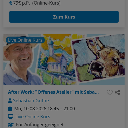
79€ p.P.
(Online-Kurs)
Zum Kurs
Live Online Kurs
After Work: "Offenes Atelier" mit Sebastian - Thema: Gesichter ganz einfach (Bleistift / Aquarellstifte)
Sebastian Gothe
Mo, 10.08.2026 18:45 – 21:00
Live-Online Kurs
Für Anfänger geeignet