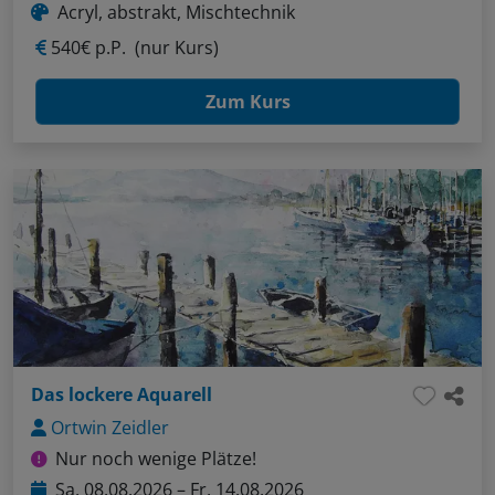
Acryl, abstrakt, Mischtechnik
540€ p.P.
(nur Kurs)
Zum Kurs
Das lockere Aquarell
Ortwin Zeidler
Nur noch wenige Plätze!
Sa, 08.08.2026 – Fr, 14.08.2026