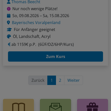
Thomas Beecht
Nur noch wenige Plätze!
So, 09.08.2026 – Sa, 15.08.2026
Bayerisches Voralpenland
Für Anfänger geeignet
Öl, Landschaft, Acryl
ab
1159€ p.P.
(6ÜF/DZ/6HP/Kurs)
Zum Kurs
Zurück
1
2
Weiter