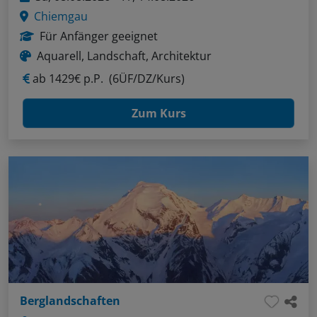
Chiemgau
Für Anfänger geeignet
Aquarell, Landschaft, Architektur
ab
1429€ p.P.
(6ÜF/DZ/Kurs)
Zum Kurs
Berglandschaften