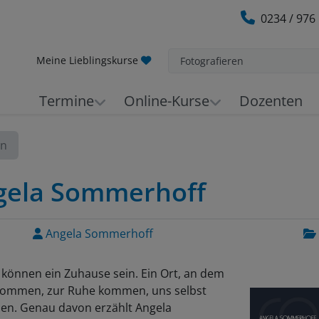
0234 / 976
Meine Lieblingskurse
Fotografieren
Termine
Online-Kurse
Dozenten
en
ngela Sommerhoff
Angela Sommerhoff
 können ein Zuhause sein. Ein Ort, an dem
kommen, zur Ruhe kommen, uns selbst
en. Genau davon erzählt Angela