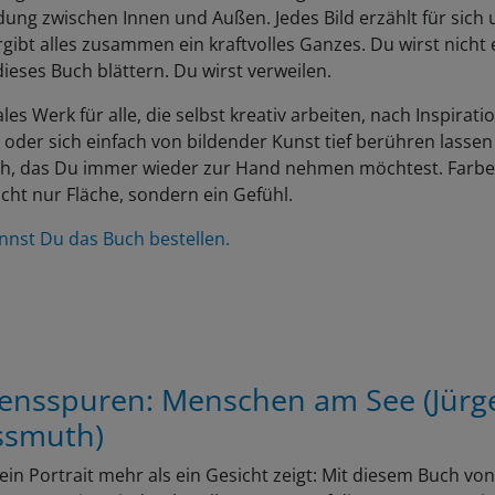
ung zwischen Innen und Außen. Jedes Bild erzählt für sich
gibt alles zusammen ein kraftvolles Ganzes. Du wirst nicht 
ieses Buch blättern. Du wirst verweilen.
ales Werk für alle, die selbst kreativ arbeiten, nach Inspirati
oder sich einfach von bildender Kunst tief berühren lassen
ch, das Du immer wieder zur Hand nehmen möchtest. Farbe
cht nur Fläche, sondern ein Gefühl.
nnst Du das Buch bestellen.
ensspuren: Menschen am See (Jürg
smuth)
in Portrait mehr als ein Gesicht zeigt: Mit diesem Buch v