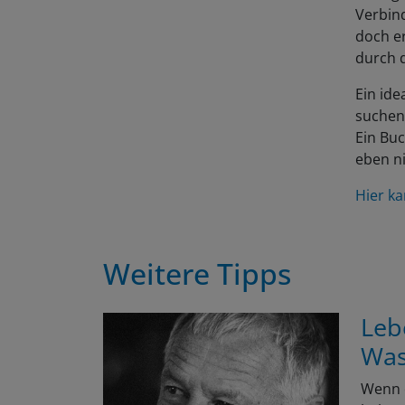
Verbind
doch er
durch d
Ein ide
suchen 
Ein Bu
eben ni
Hier ka
Weitere Tipps
Leb
Was
Wenn e