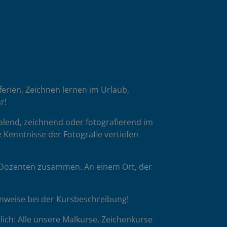
oferien, Zeichnen lernen im Urlaub,
r!
malend, zeichnend oder fotografierend im
 Kenntnisse der Fotografie vertiefen
p-Dozenten zusammen. An einem Ort, der
inweise bei der Kursbeschreibung!
ich: Alle unsere Malkurse, Zeichenkurse