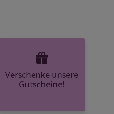
Verschenke unsere
Gutscheine!