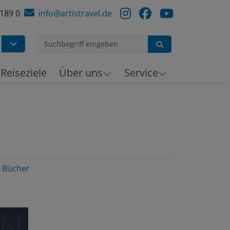
 189 0
info@artistravel.de
Suchen
Reiseziele
Über uns
Service
Bücher