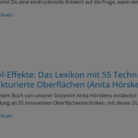
st Du eine eindrucksvolle Antwort auf die Frage, wann ei
rlesen
yl-Effekte: Das Lexikon mit 55 Techn
ukturierte Oberflächen (Anita Hörsk
esem Buch von unserer Dozentin Anita Hörskens entdeckst Du
ung an 55 innovativen Oberflächentechniken, mit denen D
rlesen