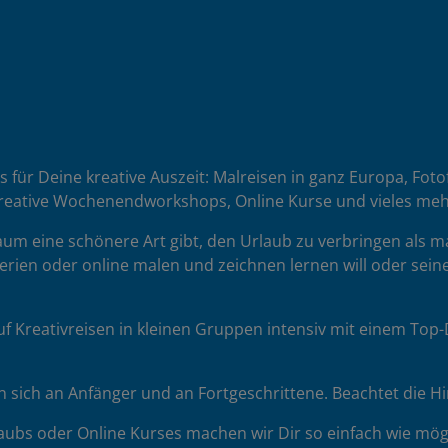
es für Deine kreative Auszeit: Malreisen in ganz Europa, Fot
reative Wochenendworkshops, Online Kurse und vieles meh
 kaum eine schönere Art gibt, den Urlaub zu verbringen als 
erien oder online malen und zeichnen lernen will oder seine
uf Kreativreisen in kleinen Gruppen intensiv mit einem To
sich an Anfänger und an Fortgeschrittene. Beachtet die H
ubs oder Online Kurses machen wir Dir so einfach wie mögl