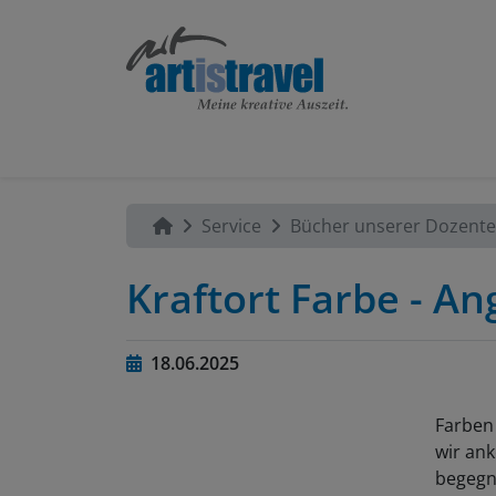
Service
Bücher unserer Dozent
Kraftort Farbe - A
18.06.2025
Farben
wir an
begegn