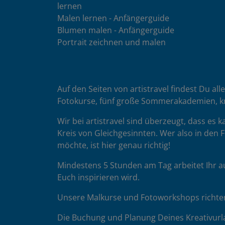
lernen
Malen lernen - Anfängerguide
Blumen malen - Anfängerguide
Portrait zeichnen und malen
Auf den Seiten von artistravel findest Du all
Fotokurse, fünf große Sommerakademien, k
Wir bei artistravel sind überzeugt, dass es
Kreis von Gleichgesinnten. Wer also in den F
möchte, ist hier genau richtig!
Mindestens 5 Stunden am Tag arbeitet Ihr a
Euch inspirieren wird.
Unsere Malkurse und Fotoworkshops richten 
Die Buchung und Planung Deines Kreativurla