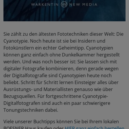
Sie zählt zu den ältesten Fototechniken dieser Welt: Die
Cyanotypie. Noch heute ist sie bei Insidern und
Fotokünstlern ein echter Geheimtipp. Cyanotypien
können ganz einfach ohne Dunkelkammer hergestellt
werden. Und was noch besser ist: Sie lassen sich mit
digitaler Fotografie kombinieren, denn gerade wegen
der Digitalfotografie sind Cyanotypien heute noch
beliebt. Schritt für Schritt lernen Einsteiger alles über
Ausrüstungs- und Materiallisten genauso wie über
Bezugsquellen. Für fortgeschrittene Cyanotypie-
Digitalfotografen sind auch ein paar schwierigere
Tonungstechniken dabei.
Viele unserer Buchtipps können Sie bei Ihrem lokalen
BOESNER Haus kaufen oder
HIER ganz einfach bestellen
.