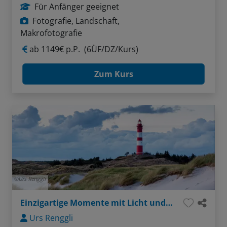
Für Anfänger geeignet
Fotografie, Landschaft,
Makrofotografie
ab
1149€ p.P.
(6ÜF/DZ/Kurs)
Zum Kurs
Urs Renggli
Einzigartige Momente mit Licht und Kamera
Urs Renggli