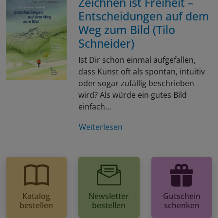
Zeichnen ist Freiheit –
Entscheidungen auf dem
Weg zum Bild (Tilo
Schneider)
Ist Dir schon einmal aufgefallen,
dass Kunst oft als spontan, intuitiv
oder sogar zufällig beschrieben
wird? Als würde ein gutes Bild
einfach…
Weiterlesen
Katalog
Newsletter
Gutschein
bestellen
bestellen
schenken