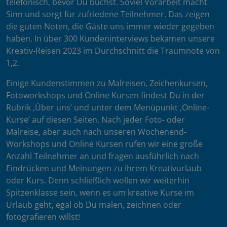
telefonisch, bevor Du buchst. Soviel Vorarbeit macht
Sinn und sorgt für zufriedene Teilnehmer. Das zeigen
die guten Noten, die Gäste uns immer wieder gegeben
haben. In über 300 Kundeninterviews bekamen unsere
Kreativ-Reisen 2023 im Durchschnitt die Traumnote von
1,2.
Einige Kundenstimmen zu Malreisen, Zeichenkursen,
Fotoworkshops und Online Kursen findest Du in der
Rubrik ‚Über uns’ und unter dem Menüpunkt ‚Online-
Kurse’ auf diesen Seiten. Nach jeder Foto- oder
Malreise, aber auch nach unseren Wochenend-
Workshops und Online Kursen rufen wir eine große
Anzahl Teilnehmer an und fragen ausführlich nach
Eindrücken und Meinungen zu ihrem Kreativurlaub
oder Kurs. Denn schließlich wollen wir weiterhin
Spitzenklasse sein, wenn es um kreative Kurse im
Urlaub geht, egal ob Du malen, zeichnen oder
fotografieren willst!