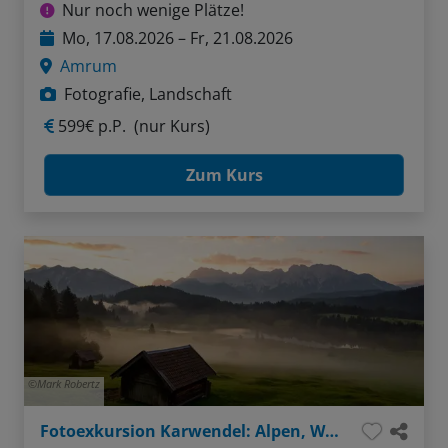
Nur noch wenige Plätze!
Mo, 17.08.2026 – Fr, 21.08.2026
Amrum
Fotografie, Landschaft
599€ p.P.
(nur Kurs)
Zum Kurs
Mark Robertz
Fotoexkursion Karwendel: Alpen, Wasser, Felsen