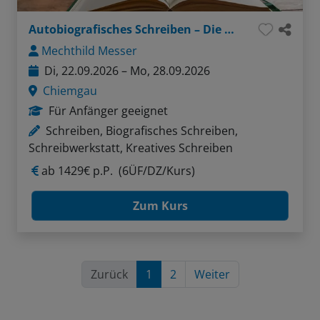
Autobiografisches Schreiben – Die Würze meines Lebens
Mechthild Messer
Di, 22.09.2026 – Mo, 28.09.2026
Chiemgau
Für Anfänger geeignet
Schreiben, Biografisches Schreiben,
Schreibwerkstatt, Kreatives Schreiben
ab
1429€ p.P.
(6ÜF/DZ/Kurs)
Zum Kurs
Zurück
1
2
Weiter