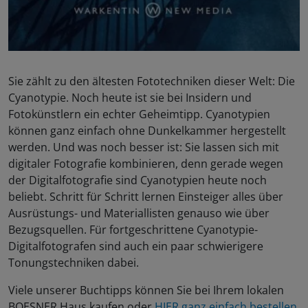
Sie zählt zu den ältesten Fototechniken dieser Welt: Die
Cyanotypie. Noch heute ist sie bei Insidern und
Fotokünstlern ein echter Geheimtipp. Cyanotypien
können ganz einfach ohne Dunkelkammer hergestellt
werden. Und was noch besser ist: Sie lassen sich mit
digitaler Fotografie kombinieren, denn gerade wegen
der Digitalfotografie sind Cyanotypien heute noch
beliebt. Schritt für Schritt lernen Einsteiger alles über
Ausrüstungs- und Materiallisten genauso wie über
Bezugsquellen. Für fortgeschrittene Cyanotypie-
Digitalfotografen sind auch ein paar schwierigere
Tonungstechniken dabei.
Viele unserer Buchtipps können Sie bei Ihrem lokalen
BOESNER Haus kaufen oder
HIER ganz einfach bestellen
.