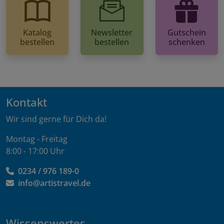
Katalog
Newsletter
Gutschein
bestellen
bestellen
schenken
Kontakt
Wir sind gerne für Dich da!
Montag - Freitag
8:00 - 17:00 Uhr
0234 / 976 189-0
info@artistravel.de
Wissenswertes