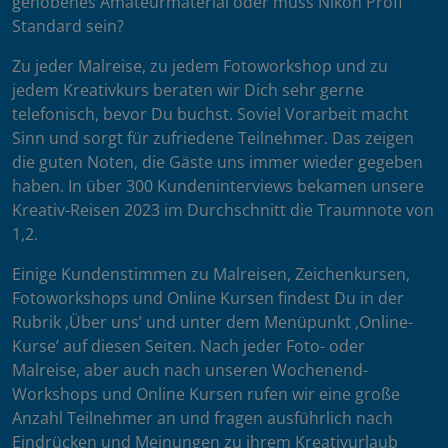
gehobenes Amateurmaterial oder muss Nikon Profi
Standard sein?
Zu jeder Malreise, zu jedem Fotoworkshop und zu
jedem Kreativkurs beraten wir Dich sehr gerne
telefonisch, bevor Du buchst. Soviel Vorarbeit macht
Sinn und sorgt für zufriedene Teilnehmer. Das zeigen
die guten Noten, die Gäste uns immer wieder gegeben
haben. In über 300 Kundeninterviews bekamen unsere
Kreativ-Reisen 2023 im Durchschnitt die Traumnote von
1,2.
Einige Kundenstimmen zu Malreisen, Zeichenkursen,
Fotoworkshops und Online Kursen findest Du in der
Rubrik ‚Über uns’ und unter dem Menüpunkt ‚Online-
Kurse’ auf diesen Seiten. Nach jeder Foto- oder
Malreise, aber auch nach unseren Wochenend-
Workshops und Online Kursen rufen wir eine große
Anzahl Teilnehmer an und fragen ausführlich nach
Eindrücken und Meinungen zu ihrem Kreativurlaub