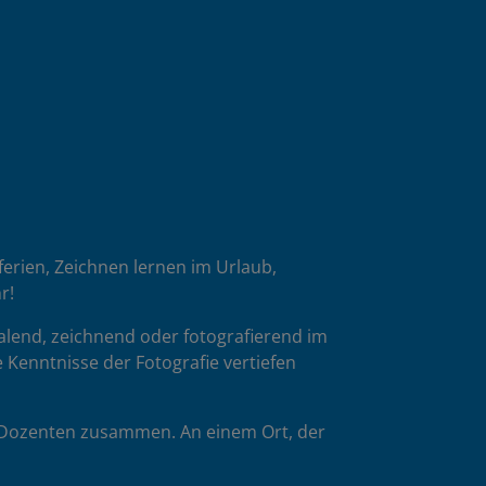
oferien, Zeichnen lernen im Urlaub,
r!
malend, zeichnend oder fotografierend im
 Kenntnisse der Fotografie vertiefen
p-Dozenten zusammen. An einem Ort, der