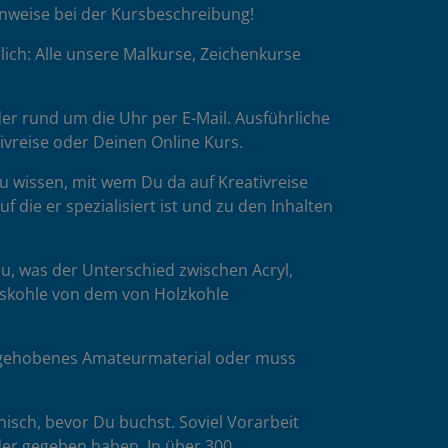
inweise bei der Kursbeschreibung!
ich: Alle unsere Malkurse, Zeichenkurse
er rund um die Uhr per E-Mail. Ausführliche
tivreise oder Deinen Online Kurs.
u wissen, mit wem Du da auf Kreativreise
die er spezialisiert ist und zu den Inhalten
u, was der Unterschied zwischen Acryl,
esskohle von dem von Holzkohle
es gehobenes Amateurmaterial oder muss
isch, bevor Du buchst. Soviel Vorarbeit
der gegeben haben. In über 300