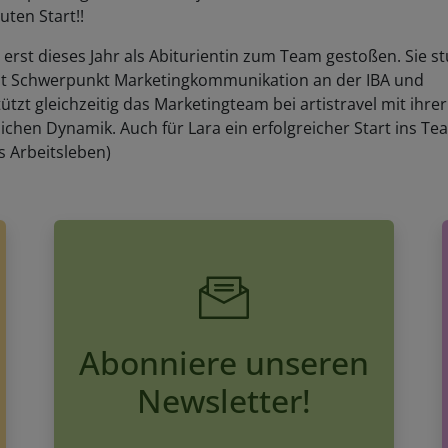
uten Start!!
t erst dieses Jahr als Abiturientin zum Team gestoßen. Sie st
t Schwerpunkt Marketingkommunikation an der IBA und
ützt gleichzeitig das Marketingteam bei artistravel mit ihrer
ichen Dynamik. Auch für Lara ein erfolgreicher Start ins Te
s Arbeitsleben)
Abonniere unseren
Newsletter!