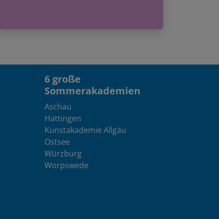
6 große
Sommerakademien
Aschau
Hattingen
Kunstakademie Allgäu
Ostsee
Würzburg
Worpswede