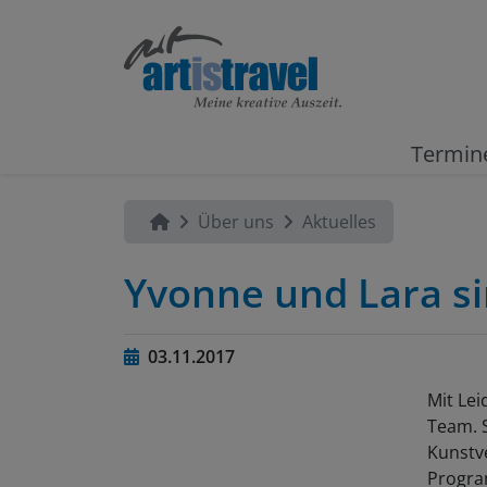
Termin
Über uns
Aktuelles
Yvonne und Lara si
03.11.2017
Mit Lei
Team. S
Kunstve
Progra