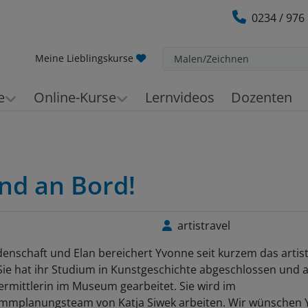
0234 / 976
Meine Lieblingskurse
Malen/Zeichnen
e
Online-Kurse
Lernvideos
Dozenten
nd an Bord!
artistravel
denschaft und Elan bereichert Yvonne seit kurzem das artist
ie hat ihr Studium in Kunstgeschichte abgeschlossen und a
rmittlerin im Museum gearbeitet. Sie wird im
mmplanungsteam von Katja Siwek arbeiten. Wir wünschen