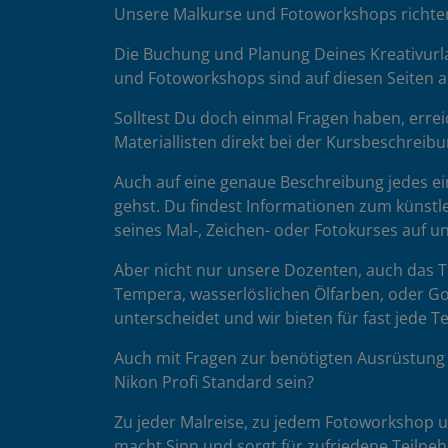
Unsere Malkurse und Fotoworkshops richten 
Die Buchung und Planung Deines Kreativurla
und Fotoworkshops sind auf diesen Seiten au
Solltest Du doch einmal Fragen haben, errei
Materiallisten direkt bei der Kursbeschreibu
Auch auf eine genaue Beschreibung jedes ein
gehst. Du findest Informationen zum künstle
seines Mal-, Zeichen- oder Fotokurses auf 
Aber nicht nur unsere Dozenten, auch das Te
Tempera, wasserlöslichen Ölfarben, oder Go
unterscheidet und wir bieten für fast jede 
Auch mit Fragen zur benötigten Ausrüstung 
Nikon Profi Standard sein?
Zu jeder Malreise, zu jedem Fotoworkshop un
macht Sinn und sorgt für zufriedene Teilne