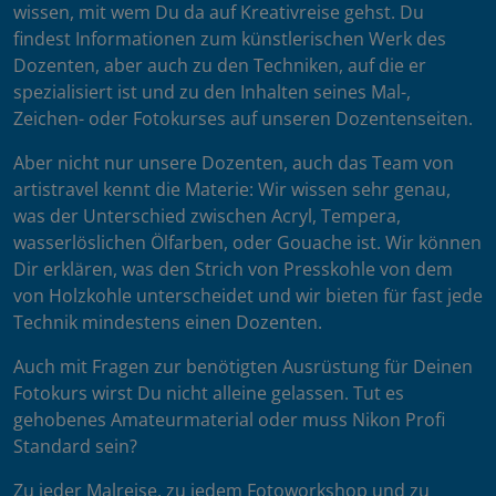
wissen, mit wem Du da auf Kreativreise gehst. Du
findest Informationen zum künstlerischen Werk des
Dozenten, aber auch zu den Techniken, auf die er
spezialisiert ist und zu den Inhalten seines Mal-,
Zeichen- oder Fotokurses auf unseren Dozentenseiten.
Aber nicht nur unsere Dozenten, auch das Team von
artistravel kennt die Materie: Wir wissen sehr genau,
was der Unterschied zwischen Acryl, Tempera,
wasserlöslichen Ölfarben, oder Gouache ist. Wir können
Dir erklären, was den Strich von Presskohle von dem
von Holzkohle unterscheidet und wir bieten für fast jede
Technik mindestens einen Dozenten.
Auch mit Fragen zur benötigten Ausrüstung für Deinen
Fotokurs wirst Du nicht alleine gelassen. Tut es
gehobenes Amateurmaterial oder muss Nikon Profi
Standard sein?
Zu jeder Malreise, zu jedem Fotoworkshop und zu