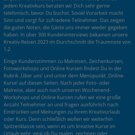
jedem Kreativkurs beraten wir Dich sehr gerne
telefonisch, bevor Du buchst. Soviel Vorarbeit macht
Sinn und sorgt für zufriedene Teilnehmer. Das zeigen
die guten Noten, die Gäste uns immer wieder gegeben
haben. In über 300 Kundeninterviews bekamen unsere
Kreativ-Reisen 2023 im Durchschnitt die Traumnote von
1,2.
Einige Kundenstimmen zu Malreisen, Zeichenkursen,
Fotoworkshops und Online Kursen findest Du in der
Rubrik ‚Über uns’ und unter dem Menüpunkt ‚Online-
Kurse’ auf diesen Seiten. Nach jeder Foto- oder
Malreise, aber auch nach unseren Wochenend-
Workshops und Online Kursen rufen wir eine große
Anzahl Teilnehmer an und fragen ausführlich nach
Eindrücken und Meinungen zu ihrem Kreativurlaub
oder Kurs. Denn schließlich wollen wir weiterhin
Spitzenklasse sein, wenn es um kreative Kurse im
Urlaub geht, egal ob Du malen, zeichnen oder