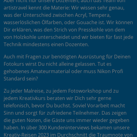
Aber nicht nur unsere Dozenten, auch das Team von
artistravel kennt die Materie: Wir wissen sehr genau,
was der Unterschied zwischen Acryl, Tempera,
wasserlöslichen Ölfarben, oder Gouache ist. Wir können
Dir erklären, was den Strich von Presskohle von dem
von Holzkohle unterscheidet und wir bieten für fast jede
Technik mindestens einen Dozenten.
Auch mit Fragen zur benötigten Ausrüstung für Deinen
Fotokurs wirst Du nicht alleine gelassen. Tut es
gehobenes Amateurmaterial oder muss Nikon Profi
Standard sein?
Zu jeder Malreise, zu jedem Fotoworkshop und zu
jedem Kreativkurs beraten wir Dich sehr gerne
telefonisch, bevor Du buchst. Soviel Vorarbeit macht
Sinn und sorgt für zufriedene Teilnehmer. Das zeigen
die guten Noten, die Gäste uns immer wieder gegeben
haben. In über 300 Kundeninterviews bekamen unsere
Kreativ-Reisen 2023 im Durchschnitt die Traumnote von