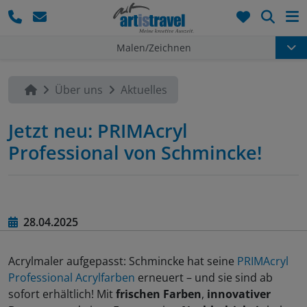
Such
Malen/Zeichnen
Über uns
Aktuelles
Jetzt neu: PRIMAcryl
Professional von Schmincke!
28.04.2025
Acrylmaler aufgepasst: Schmincke hat seine
PRIMAcryl
Professional Acrylfarben
erneuert – und sie sind ab
sofort erhältlich! Mit
frischen Farben
,
innovativer