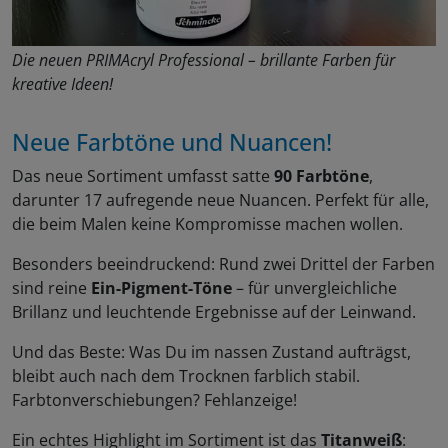
Die neuen PRIMAcryl Professional – brillante Farben für
kreative Ideen!
Neue Farbtöne und Nuancen!
Das neue Sortiment umfasst satte
90 Farbtöne
,
darunter 17 aufregende neue Nuancen. Perfekt für alle,
die beim Malen keine Kompromisse machen wollen.
Besonders beeindruckend: Rund zwei Drittel der Farben
sind reine
Ein-Pigment-Töne
– für unvergleichliche
Brillanz und leuchtende Ergebnisse auf der Leinwand.
Und das Beste: Was Du im nassen Zustand aufträgst,
bleibt auch nach dem Trocknen farblich stabil.
Farbtonverschiebungen? Fehlanzeige!
Ein echtes Highlight im Sortiment ist das
Titanweiß
: