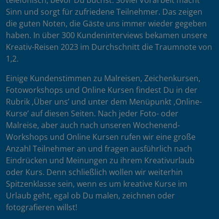
telefonisch, bevor Du buchst. Soviel Vorarbeit macht
Sinn und sorgt für zufriedene Teilnehmer. Das zeigen
die guten Noten, die Gäste uns immer wieder gegeben
haben. In über 300 Kundeninterviews bekamen unsere
Kreativ-Reisen 2023 im Durchschnitt die Traumnote von
1,2.
Einige Kundenstimmen zu Malreisen, Zeichenkursen,
Fotoworkshops und Online Kursen findest Du in der
Rubrik ‚Über uns’ und unter dem Menüpunkt ‚Online-
Kurse’ auf diesen Seiten. Nach jeder Foto- oder
Malreise, aber auch nach unseren Wochenend-
Workshops und Online Kursen rufen wir eine große
Anzahl Teilnehmer an und fragen ausführlich nach
Eindrücken und Meinungen zu ihrem Kreativurlaub
oder Kurs. Denn schließlich wollen wir weiterhin
Spitzenklasse sein, wenn es um kreative Kurse im
Urlaub geht, egal ob Du malen, zeichnen oder
fotografieren willst!