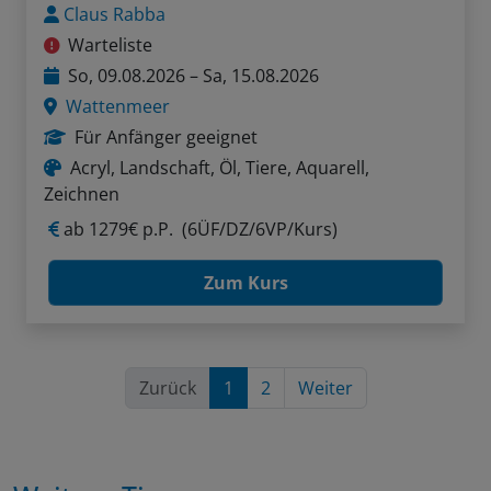
Claus Rabba
Warteliste
So, 09.08.2026 – Sa, 15.08.2026
Wattenmeer
Für Anfänger geeignet
Acryl, Landschaft, Öl, Tiere, Aquarell,
Zeichnen
ab
1279€ p.P.
(6ÜF/DZ/6VP/Kurs)
Zum Kurs
Zurück
1
2
Weiter