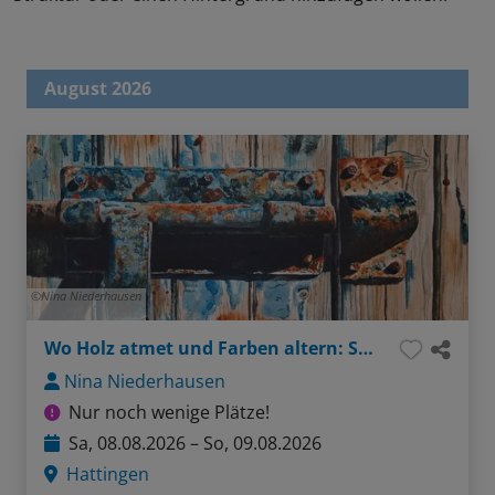
August 2026
Nina Niederhausen
Wo Holz atmet und Farben altern: Strukturen im Aquarell
Nina Niederhausen
Nur noch wenige Plätze!
Sa, 08.08.2026 – So, 09.08.2026
Hattingen