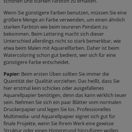
schönen und starken Farbton zu erhalten.
Wenn Sie günstigere Farben benutzen, müssen Sie eine
größere Menge an Farbe verwenden, um einen ähnlich
starken Farbton wie beim teureren Pendant zu
bekommen. Beim Lettering macht sich dieser
Unterschied allerdings nicht so stark bemerkbar, wie
etwa beim Malen mit Aquarellfarben. Daher ist beim
Watercoloring schon gut bedient, wer sich für eine
günstigere Farbe entscheidet.
Papier:
Beim ersten Üben sollten Sie immer die
Quantität der Qualität vorziehen. Das heißt, dass Sie
hier erstmal kein schickes oder ausgefallenes
Aquarellpapier benötigen, denn das kann wirklich teuer
sein. Nehmen Sie sich ein paar Blätter vom normalen
Druckerpapier und legen Sie los. Professionelles
Multimedia- und Aquarellpapier eignet sich gut für
finale Projekte, wenn Sie Ihrem Werk eine gewisse
Struktur oder einen Hintergrund hinzufügen wollen.