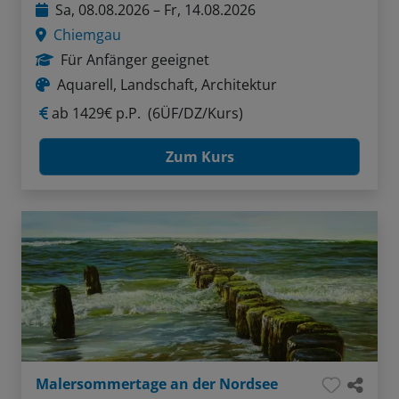
Sa, 08.08.2026 – Fr, 14.08.2026
Chiemgau
Für Anfänger geeignet
Aquarell, Landschaft, Architektur
ab
1429€ p.P.
(6ÜF/DZ/Kurs)
Zum Kurs
Malersommertage an der Nordsee