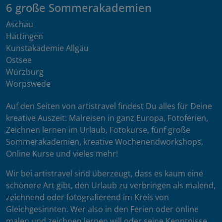
6 große Sommerakademien
Aschau
Hattingen
Kunstakademie Allgäu
Ostsee
Würzburg
Worpswede
Auf den Seiten von artistravel findest Du alles für Deine
kreative Auszeit: Malreisen in ganz Europa, Fotoferien,
Zeichnen lernen im Urlaub, Fotokurse, fünf große
Sommerakademien, kreative Wochenendworkshops,
Online Kurse und vieles mehr!
Wir bei artistravel sind überzeugt, dass es kaum eine
schönere Art gibt, den Urlaub zu verbringen als malend,
zeichnend oder fotografierend im Kreis von
Gleichgesinnten. Wer also in den Ferien oder online
malen und zeichnen lernen will oder seine Kenntnisse