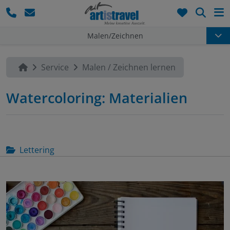
Such
Malen/Zeichnen
Service
Malen / Zeichnen lernen
Watercoloring: Materialien
Lettering