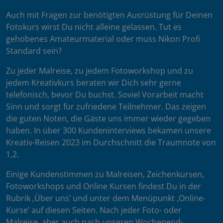
Auch mit Fragen zur benötigten Ausrüstung für Deinen
Fotokurs wirst Du nicht alleine gelassen. Tut es
gehobenes Amateurmaterial oder muss Nikon Profi
Standard sein?
Zu jeder Malreise, zu jedem Fotoworkshop und zu
jedem Kreativkurs beraten wir Dich sehr gerne
telefonisch, bevor Du buchst. Soviel Vorarbeit macht
Sinn und sorgt für zufriedene Teilnehmer. Das zeigen
die guten Noten, die Gäste uns immer wieder gegeben
haben. In über 300 Kundeninterviews bekamen unsere
Kreativ-Reisen 2023 im Durchschnitt die Traumnote von
1,2.
Einige Kundenstimmen zu Malreisen, Zeichenkursen,
Fotoworkshops und Online Kursen findest Du in der
Rubrik ‚Über uns’ und unter dem Menüpunkt ‚Online-
Kurse’ auf diesen Seiten. Nach jeder Foto- oder
Malreise, aber auch nach unseren Wochenend-