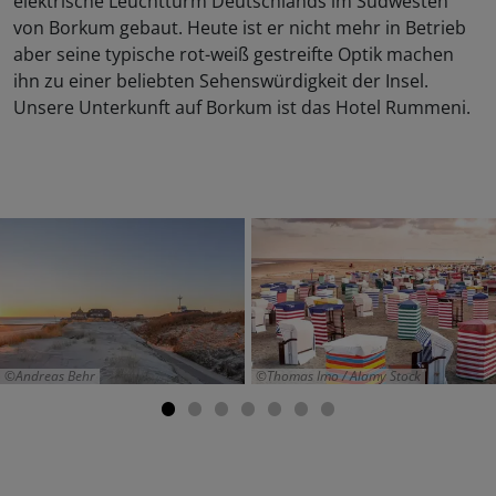
elektrische Leuchtturm Deutschlands im Südwesten
von Borkum gebaut. Heute ist er nicht mehr in Betrieb
aber seine typische rot-weiß gestreifte Optik machen
ihn zu einer beliebten Sehenswürdigkeit der Insel.
Unsere Unterkunft auf Borkum ist das Hotel Rummeni.
Andreas Behr
Thomas Imo / Alamy Stock