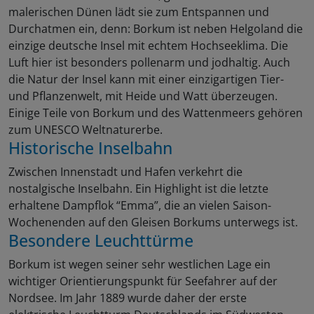
malerischen Dünen lädt sie zum Entspannen und
Durchatmen ein, denn: Borkum ist neben Helgoland die
einzige deutsche Insel mit echtem Hochseeklima. Die
Luft hier ist besonders pollenarm und jodhaltig. Auch
die Natur der Insel kann mit einer einzigartigen Tier-
und Pflanzenwelt, mit Heide und Watt überzeugen.
Einige Teile von Borkum und des Wattenmeers gehören
zum UNESCO Weltnaturerbe.
Historische Inselbahn
Zwischen Innenstadt und Hafen verkehrt die
nostalgische Inselbahn. Ein Highlight ist die letzte
erhaltene Dampflok “Emma”, die an vielen Saison-
Wochenenden auf den Gleisen Borkums unterwegs ist.
Besondere Leuchttürme
Borkum ist wegen seiner sehr westlichen Lage ein
wichtiger Orientierungspunkt für Seefahrer auf der
Nordsee. Im Jahr 1889 wurde daher der erste