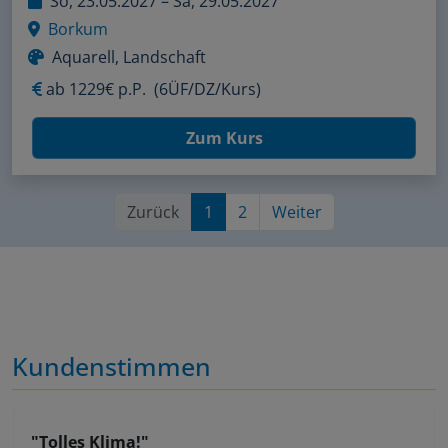
So, 23.05.2027 – Sa, 29.05.2027
Borkum
Aquarell, Landschaft
ab
1229€ p.P.
(6ÜF/DZ/Kurs)
Zum Kurs
Zurück
1
2
Weiter
Kundenstimmen
"Tolles Klima!"