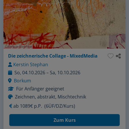
Kerstin Stephan
Die zeichnerische Collage - MixedMedia
Kerstin Stephan
So, 04.10.2026 – Sa, 10.10.2026
Borkum
Für Anfänger geeignet
Zeichnen, abstrakt, Mischtechnik
ab
1089€ p.P.
(6ÜF/DZ/Kurs)
Zum Kurs