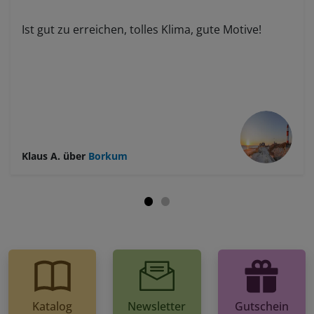
Ist gut zu erreichen, tolles Klima, gute Motive!
Klaus A.
über
Borkum
Katalog
Newsletter
Gutschein