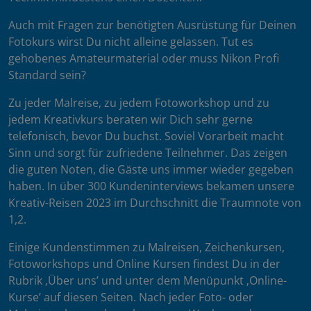
Auch mit Fragen zur benötigten Ausrüstung für Deinen
Fotokurs wirst Du nicht alleine gelassen. Tut es
gehobenes Amateurmaterial oder muss Nikon Profi
Standard sein?
Zu jeder Malreise, zu jedem Fotoworkshop und zu
jedem Kreativkurs beraten wir Dich sehr gerne
telefonisch, bevor Du buchst. Soviel Vorarbeit macht
Sinn und sorgt für zufriedene Teilnehmer. Das zeigen
die guten Noten, die Gäste uns immer wieder gegeben
haben. In über 300 Kundeninterviews bekamen unsere
Kreativ-Reisen 2023 im Durchschnitt die Traumnote von
1,2.
Einige Kundenstimmen zu Malreisen, Zeichenkursen,
Fotoworkshops und Online Kursen findest Du in der
Rubrik ‚Über uns’ und unter dem Menüpunkt ‚Online-
Kurse’ auf diesen Seiten. Nach jeder Foto- oder