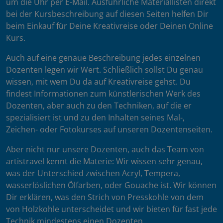
um die Uhr per E-Mail. Ausführliche Materiallisten direkt
bei der Kursbeschreibung auf diesen Seiten helfen Dir
beim Einkauf für Deine Kreativreise oder Deinen Online
Kurs.
Auch auf eine genaue Beschreibung jedes einzelnen
Dozenten legen wir Wert. Schließlich sollst Du genau
wissen, mit wem Du da auf Kreativreise gehst. Du
findest Informationen zum künstlerischen Werk des
Dozenten, aber auch zu den Techniken, auf die er
spezialisiert ist und zu den Inhalten seines Mal-,
Zeichen- oder Fotokurses auf unseren Dozentenseiten.
Aber nicht nur unsere Dozenten, auch das Team von
artistravel kennt die Materie: Wir wissen sehr genau,
was der Unterschied zwischen Acryl, Tempera,
wasserlöslichen Ölfarben, oder Gouache ist. Wir können
Dir erklären, was den Strich von Presskohle von dem
von Holzkohle unterscheidet und wir bieten für fast jede
Technik mindestens einen Dozenten.