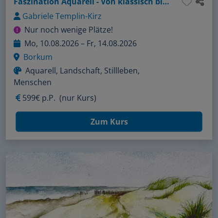
Faszination Aquarell - Von klassisch bis innovativ
Gabriele Templin-Kirz
Nur noch wenige Plätze!
Mo, 10.08.2026 – Fr, 14.08.2026
Borkum
Aquarell, Landschaft, Stillleben,
Menschen
599€ p.P.
(nur Kurs)
Zum Kurs