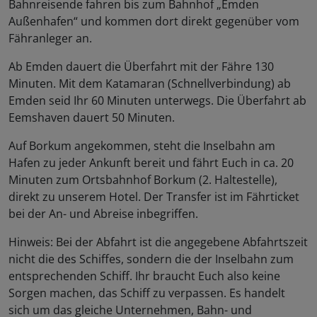
Bahnreisende fahren bis zum Bahnhof „Emden
Außenhafen“ und kommen dort direkt gegenüber vom
Fähranleger an.
Ab Emden dauert die Überfahrt mit der Fähre 130
Minuten. Mit dem Katamaran (Schnellverbindung) ab
Emden seid Ihr 60 Minuten unterwegs. Die Überfahrt ab
Eemshaven dauert 50 Minuten.
Auf Borkum angekommen, steht die Inselbahn am
Hafen zu jeder Ankunft bereit und fährt Euch in ca. 20
Minuten zum Ortsbahnhof Borkum (2. Haltestelle),
direkt zu unserem Hotel. Der Transfer ist im Fährticket
bei der An- und Abreise inbegriffen.
Hinweis: Bei der Abfahrt ist die angegebene Abfahrtszeit
nicht die des Schiffes, sondern die der Inselbahn zum
entsprechenden Schiff. Ihr braucht Euch also keine
Sorgen machen, das Schiff zu verpassen. Es handelt
sich um das gleiche Unternehmen, Bahn- und