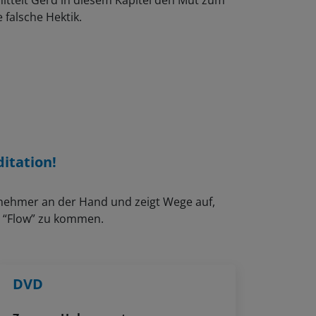
 falsche Hektik.
itation!
lnehmer an der Hand und zeigt Wege auf,
n “Flow” zu kommen.
DVD
Zugang: Unbegrenzt