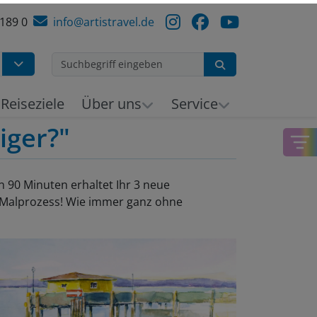
 189 0
info@artistravel.de
Suchen
Reiseziele
Über uns
Service
iger?"
 90 Minuten erhaltet Ihr 3 neue
 Malprozess! Wie immer ganz ohne