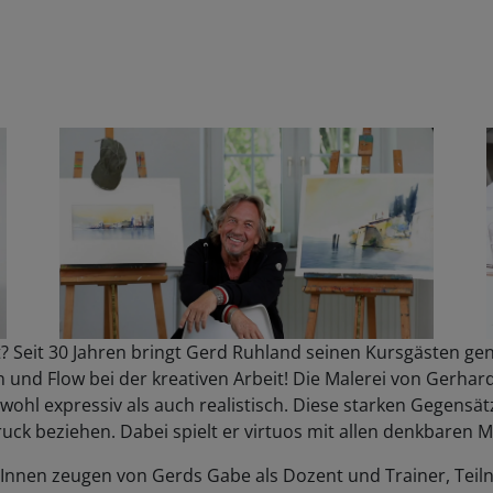
ht? Seit 30 Jahren bringt Gerd Ruhland seinen Kursgästen g
d Flow bei der kreativen Arbeit! Die Malerei von Gerhard R
Sowohl expressiv als auch realistisch. Diese starken Gegens
ck beziehen. Dabei spielt er virtuos mit allen denkbaren M
erInnen zeugen von Gerds Gabe als Dozent und Trainer, Tei