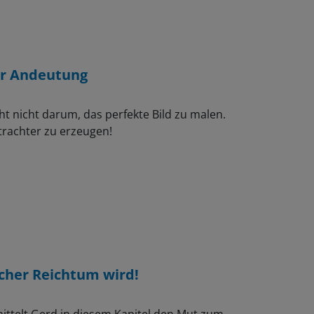
er Andeutung
ht nicht darum, das perfekte Bild zu malen.
trachter zu erzeugen!
ischer Reichtum wird!
mittelt Gerd in diesem Kapitel den Mut zum