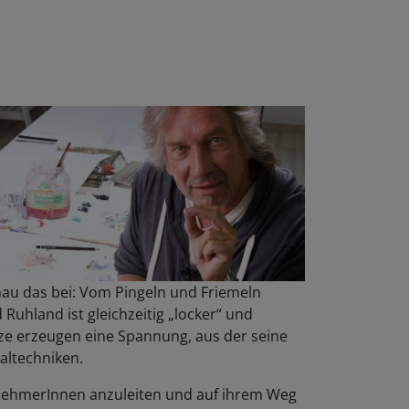
enau das bei: Vom Pingeln und Friemeln
uhland ist gleichzeitig „locker“ und
ätze erzeugen eine Spannung, aus der seine
altechniken.
lnehmerInnen anzuleiten und auf ihrem Weg