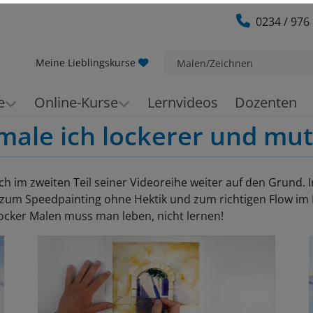
0234 / 976
Meine Lieblingskurse
Malen/Zeichnen
e
Online-Kurse
Lernvideos
Dozenten
male ich lockerer und mut
im zweiten Teil seiner Videoreihe weiter auf den Grund. In
zum Speedpainting ohne Hektik und zum richtigen Flow im
ocker Malen muss man leben, nicht lernen!