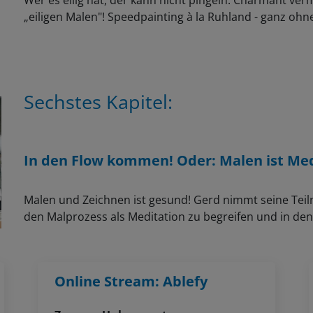
„eiligen Malen"! Speedpainting à la Ruhland - ganz ohne
Sechstes Kapitel:
In den Flow kommen! Oder: Malen ist Med
Malen und Zeichnen ist gesund! Gerd nimmt seine Tei
den Malprozess als Meditation zu begreifen und in de
Online Stream: Ablefy
Zugang: Unbegrenzt