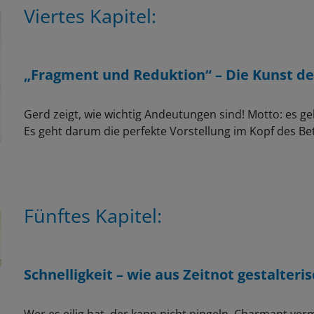
Viertes Kapitel:
„Fragment und Reduktion“ – Die Kunst d
Gerd zeigt, wie wichtig Andeutungen sind! Motto: es ge
Es geht darum die perfekte Vorstellung im Kopf des Be
Fünftes Kapitel:
Schnelligkeit – wie aus Zeitnot gestalter
Wer es eilig hat, der kann nicht pingeln. Charmant ver