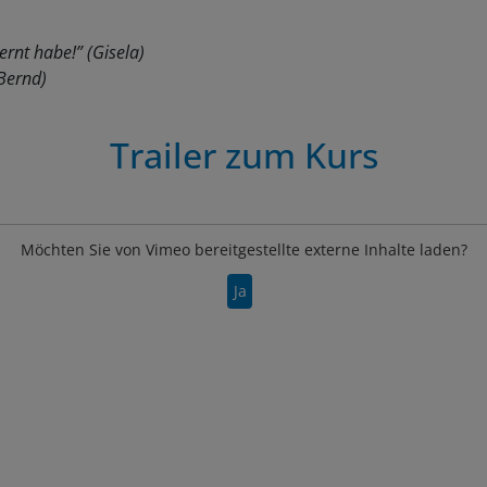
ernt habe!” (Gisela)
(Bernd)
Trailer zum Kurs
Möchten Sie von
Vimeo
bereitgestellte externe Inhalte laden?
Ja