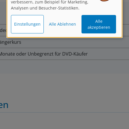
verbessern, zum Beispiel für Marketing,
Analysen und Besucher-Statistiken.
Alle
Einstellungen
Alle Ablehnen
akzeptieren
ideos inkl. Bonusmaterial, Community Zugang
ängerkurs
Monate oder Unbegrenzt für DVD-Käufer
en