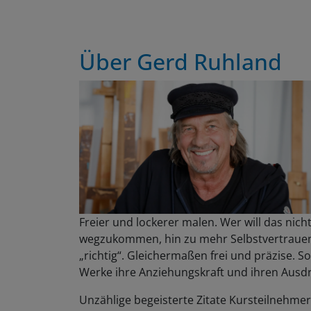
Über Gerd Ruhland
Freier und lockerer malen. Wer will das nic
wegzukommen, hin zu mehr Selbstvertrauen un
„richtig“. Gleichermaßen frei und präzise. 
Werke ihre Anziehungskraft und ihren Ausdru
Unzählige begeisterte Zitate Kursteilnehm