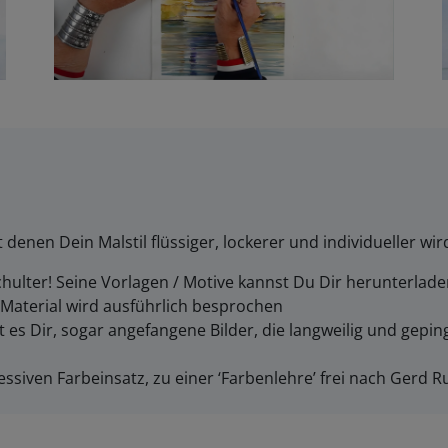
 denen Dein Malstil flüssiger, lockerer und individueller wir
hulter! Seine Vorlagen / Motive kannst Du Dir herunterlad
 Material wird ausführlich besprochen
 es Dir, sogar angefangene Bilder, die langweilig und gepinge
essiven Farbeinsatz, zu einer ‘Farbenlehre’ frei nach Gerd 