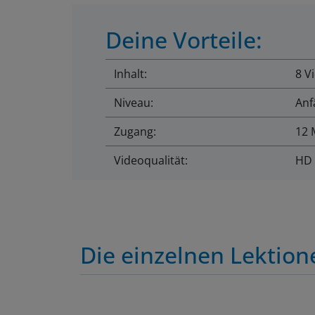
Deine Vorteile:
Inhalt:
8 V
Niveau:
Anf
Zugang:
12 
Videoqualität:
HD
Die einzelnen Lektion