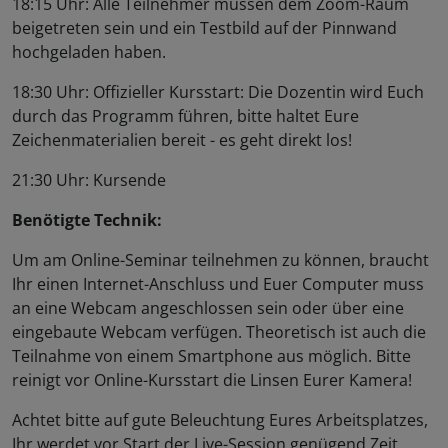
18:15 Uhr: Alle Teilnehmer müssen dem Zoom-Raum
beigetreten sein und ein Testbild auf der Pinnwand
hochgeladen haben.
18:30 Uhr: Offizieller Kursstart: Die Dozentin wird Euch
durch das Programm führen, bitte haltet Eure
Zeichenmaterialien bereit - es geht direkt los!
21:30 Uhr: Kursende
Benötigte Technik:
Um am Online-Seminar teilnehmen zu können, braucht
Ihr einen Internet-Anschluss und Euer Computer muss
an eine Webcam angeschlossen sein oder über eine
eingebaute Webcam verfügen. Theoretisch ist auch die
Teilnahme von einem Smartphone aus möglich. Bitte
reinigt vor Online-Kursstart die Linsen Eurer Kamera!
Achtet bitte auf gute Beleuchtung Eures Arbeitsplatzes,
Ihr werdet vor Start der Live-Session genügend Zeit