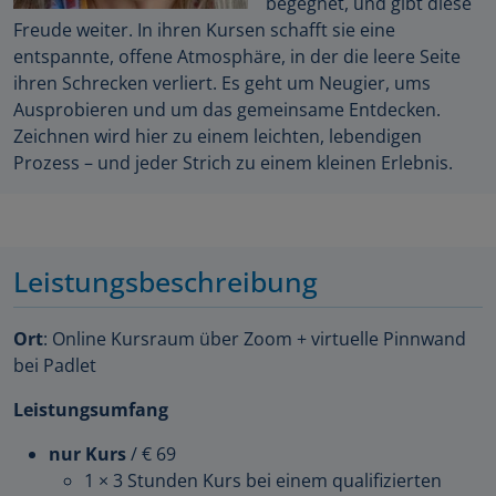
begegnet, und gibt diese
Freude weiter. In ihren Kursen schafft sie eine
entspannte, offene Atmosphäre, in der die leere Seite
ihren Schrecken verliert. Es geht um Neugier, ums
Ausprobieren und um das gemeinsame Entdecken.
Zeichnen wird hier zu einem leichten, lebendigen
Prozess – und jeder Strich zu einem kleinen Erlebnis.
Leistungsbeschreibung
Ort
: Online Kursraum über Zoom + virtuelle Pinnwand
bei Padlet
Leistungsumfang
nur Kurs
/ € 69
1 × 3 Stunden Kurs bei einem qualifizierten