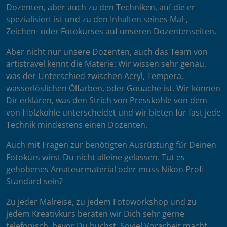
Dozenten, aber auch zu den Techniken, auf die er
spezialisiert ist und zu den Inhalten seines Mal-,
Zeichen- oder Fotokurses auf unseren Dozentenseiten.
Aber nicht nur unsere Dozenten, auch das Team von
artistravel kennt die Materie: Wir wissen sehr genau,
was der Unterschied zwischen Acryl, Tempera,
wasserlöslichen Ölfarben, oder Gouache ist. Wir können
Dir erklären, was den Strich von Presskohle von dem
von Holzkohle unterscheidet und wir bieten für fast jede
Technik mindestens einen Dozenten.
Auch mit Fragen zur benötigten Ausrüstung für Deinen
Fotokurs wirst Du nicht alleine gelassen. Tut es
gehobenes Amateurmaterial oder muss Nikon Profi
Standard sein?
Zu jeder Malreise, zu jedem Fotoworkshop und zu
jedem Kreativkurs beraten wir Dich sehr gerne
telefonisch, bevor Du buchst. Soviel Vorarbeit macht