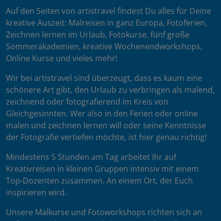
Auf den Seiten von artistravel findest Du alles für Deine
kreative Auszeit: Malreisen in ganz Europa, Fotoferien,
Zeichnen lernen im Urlaub, Fotokurse, fünf große
Sommerakademien, kreative Wochenendworkshops,
Online Kurse und vieles mehr!
Wir bei artistravel sind überzeugt, dass es kaum eine
schönere Art gibt, den Urlaub zu verbringen als malend,
zeichnend oder fotografierend im Kreis von
Gleichgesinnten. Wer also in den Ferien oder online
malen und zeichnen lernen will oder seine Kenntnisse
der Fotografie vertiefen möchte, ist hier genau richtig!
Mindestens 5 Stunden am Tag arbeitet Ihr auf
Kreativreisen in kleinen Gruppen intensiv mit einem
Top-Dozenten zusammen. An einem Ort, der Euch
inspirieren wird.
Unsere Malkurse und Fotoworkshops richten sich an