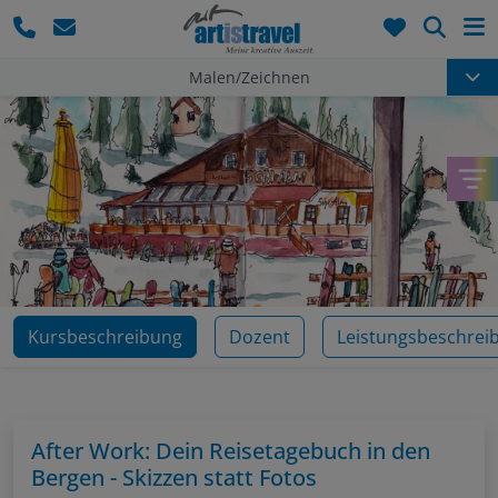
Such
Malen/Zeichnen
Kursbeschreibung
Dozent
Leistungsbeschrei
After Work: Dein Reisetagebuch in den
Bergen - Skizzen statt Fotos