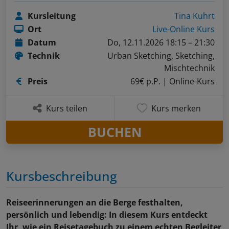
Kursleitung
Tina Kuhrt
Ort
Live-Online Kurs
Datum
Do, 12.11.2026 18:15 – 21:30
Technik
Urban Sketching, Sketching,
Mischtechnik
Preis
69€ p.P.
| Online-Kurs
Kurs teilen
Kurs merken
BUCHEN
Kursbeschreibung
Reiseerinnerungen an die Berge festhalten,
persönlich und lebendig: In diesem Kurs entdeckt
Ihr, wie ein Reisetagebuch zu einem echten Begleiter