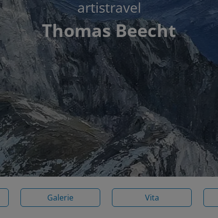
artistravel
Thomas Beecht
Galerie
Vita