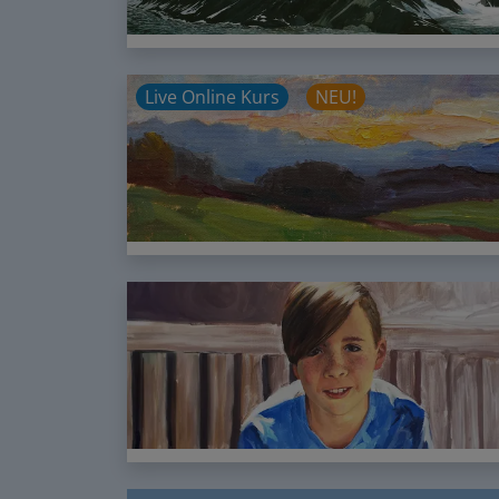
Live Online Kurs
NEU!