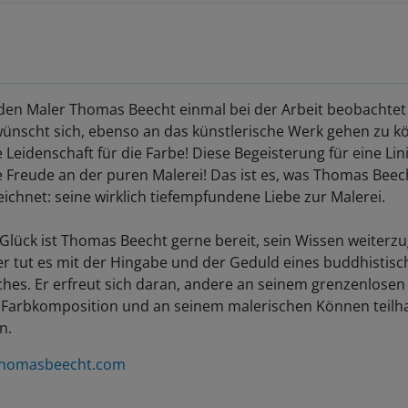
den Maler Thomas Beecht einmal bei der Arbeit beobachtet 
wünscht sich, ebenso an das künstlerische Werk gehen zu k
 Leidenschaft für die Farbe! Diese Begeisterung für eine Lini
e Freude an der puren Malerei! Das ist es, was Thomas Beec
ichnet: seine wirklich tiefempfundene Liebe zur Malerei.
Glück ist Thomas Beecht gerne bereit, sein Wissen weiterz
er tut es mit der Hingabe und der Geduld eines buddhistis
hes. Er erfreut sich daran, andere an seinem grenzenlosen
 Farbkomposition und an seinem malerischen Können teilh
n.
thomasbeecht.com