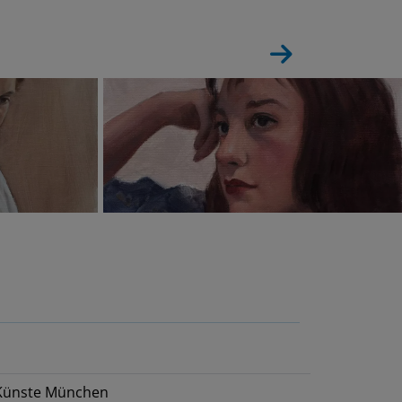
 Künste München