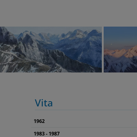
Vita
1962
1983 - 1987