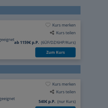
Kurs merken
Kurs teilen
geeignet
ab
1159€ p.P.
(6ÜF/DZ/6HP/Kurs)
Zum Kurs
Kurs merken
Kurs teilen
geeignet
540€ p.P.
(nur Kurs)