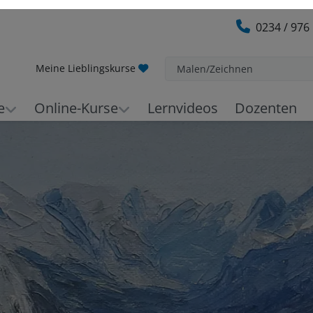
0234 / 976
Meine Lieblingskurse
Malen/Zeichnen
e
Online-Kurse
Lernvideos
Dozenten