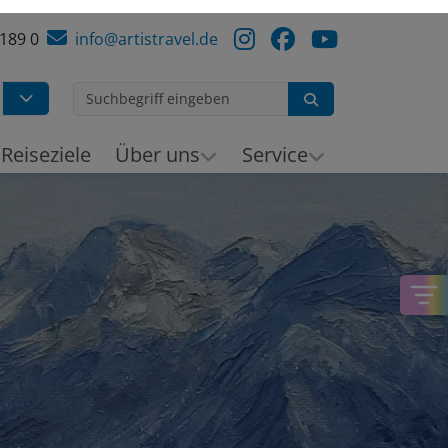
 189 0
info@artistravel.de
Suchen
Reiseziele
Über uns
Service