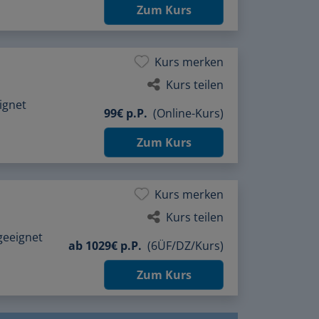
Zum Kurs
Kurs merken
Kurs teilen
ignet
99€ p.P.
(Online-Kurs)
Zum Kurs
Kurs merken
Kurs teilen
geeignet
ab
1029€ p.P.
(6ÜF/DZ/Kurs)
Zum Kurs