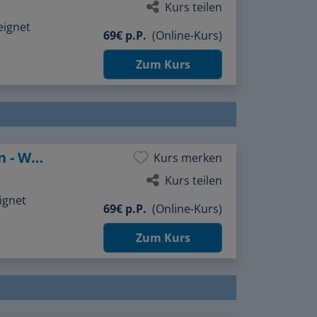
Kurs teilen
eignet
69€ p.P.
(Online-Kurs)
Zum Kurs
After Work: Spielerische Zeichenübungen - Wunderkammer und Kuriositätenkabinett
Kurs merken
Kurs teilen
ignet
69€ p.P.
(Online-Kurs)
Zum Kurs