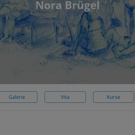
Nora Brügel
Galerie
Vita
Kurse