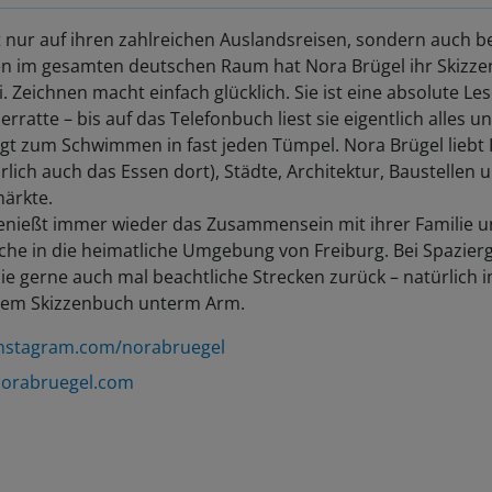
 nur auf ihren zahlreichen Auslandsreisen, sondern auch b
en im gesamten deutschen Raum hat Nora Brügel ihr Skizz
. Zeichnen macht einfach glücklich. Sie ist eine absolute Le
rratte – bis auf das Telefonbuch liest sie eigentlich alles u
gt zum Schwimmen in fast jeden Tümpel. Nora Brügel liebt I
rlich auch das Essen dort), Städte, Architektur, Baustellen 
ärkte.
genießt immer wieder das Zusammensein mit ihrer Familie u
che in die heimatliche Umgebung von Freiburg. Bei Spazie
sie gerne auch mal beachtliche Strecken zurück – natürlich
dem Skizzenbuch unterm Arm.
nstagram.com/norabruegel
norabruegel.com