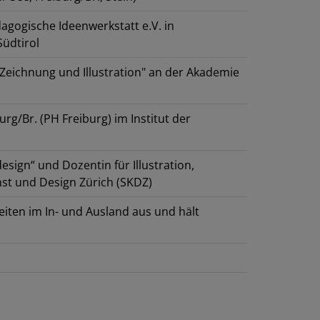
agogische Ideenwerkstatt e.V. in
Südtirol
Zeichnung und Illustration" an der Akademie
g/Br. (PH Freiburg) im Institut der
esign“ und Dozentin für Illustration,
st und Design Zürich (SKDZ)
eiten im In- und Ausland aus und hält