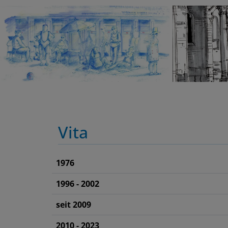
Vita
1976
1996 - 2002
seit 2009
2010 - 2023