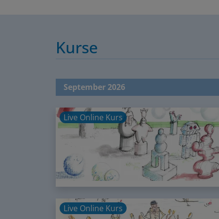
Kurse
September 2026
Live Online Kurs
Live Online Kurs