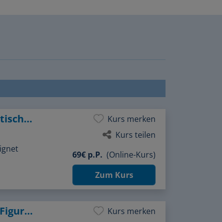
After Work: Spielerischer Einstieg in plastisches Zeichnen
Kurs merken
Kurs teilen
ignet
69€ p.P.
(Online-Kurs)
Zum Kurs
After Work: Spielerischer Einstieg in das Figurenzeichnen
Kurs merken