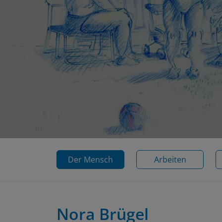
Der Mensch
Arbeiten
Nora Brügel