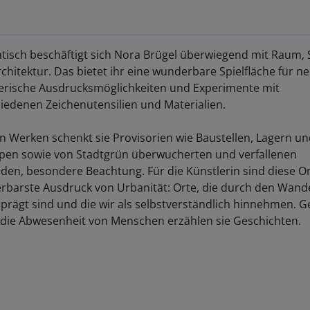
isch beschäftigt sich Nora Brügel überwiegend mit Raum, 
chitektur. Das bietet ihr eine wunderbare Spielfläche für n
erische Ausdrucksmöglichkeiten und Experimente mit
iedenen Zeichenutensilien und Materialien.
en Werken schenkt sie Provisorien wie Baustellen, Lagern u
pen sowie von Stadtgrün überwucherten und verfallenen
en, besondere Beachtung. Für die Künstlerin sind diese Or
barste Ausdruck von Urbanität: Orte, die durch den Wande
eprägt sind und die wir als selbstverständlich hinnehmen. 
die Abwesenheit von Menschen erzählen sie Geschichten.