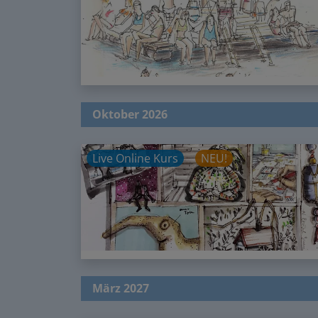
Oktober 2026
Live Online Kurs
NEU!
März 2027