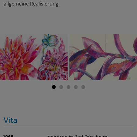
allgemeine Realisierung.
Vita
1968
geboren in Bad Dürkheim