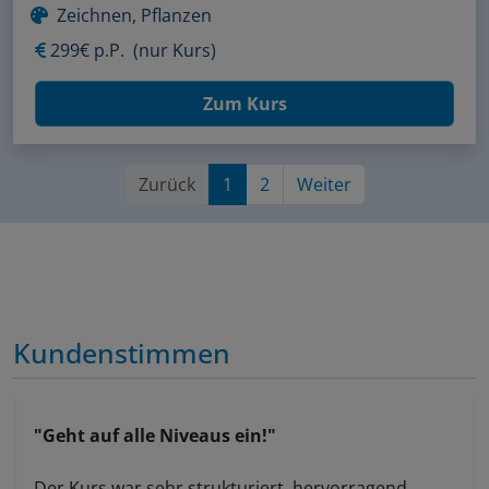
Zeichnen, Pflanzen
299€ p.P.
(nur Kurs)
Zum Kurs
Zurück
1
2
Weiter
Kundenstimmen
"Geht auf alle Niveaus ein!"
Der Kurs war sehr strukturiert, hervorragend