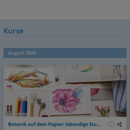
Kurse
August 2026
Elke Hanisch
Botanik auf dem Papier: lebendige Studien mit Farbstiften