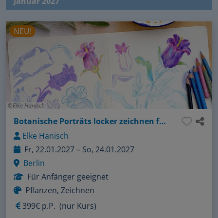
Januar 2027
NEU!
Elke Hanisch
Botanische Porträts locker zeichnen für Anfänger: Erste Schritte mit Farbstiften
Elke Hanisch
Fr, 22.01.2027 – So, 24.01.2027
Berlin
Für Anfänger geeignet
Pflanzen, Zeichnen
399€ p.P.
(nur Kurs)