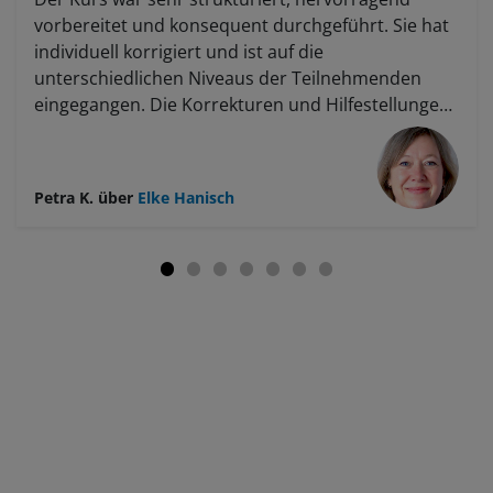
vorbereitet und konsequent durchgeführt. Sie hat
individuell korrigiert und ist auf die
unterschiedlichen Niveaus der Teilnehmenden
eingegangen. Die Korrekturen und Hilfestellungen
waren ausgesprochen hilfreich. Gut, dass es ein
Wochenendkurs war – er verlangt Konzentration,
bringt einen aber enorm weiter. Es wurden sehr
Petra K.
über
Elke Hanisch
gute Grundlagen vermittelt, viele Tipps und Tricks
weitergegeben, und jeder konnte etwas Wertvolles
für sich mitnehmen.