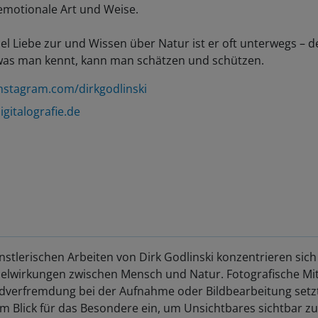
emotionale Art und Weise.
iel Liebe zur und Wissen über Natur ist er oft unterwegs – 
was man kennt, kann man schätzen und schützen.
nstagram.com/dirkgodlinski
igitalografie.de
nstlerischen Arbeiten von Dirk Godlinski konzentrieren sich
lwirkungen zwischen Mensch und Natur. Fotografische Mit
ldverfremdung bei der Aufnahme oder Bildbearbeitung setz
m Blick für das Besondere ein, um Unsichtbares sichtbar zu