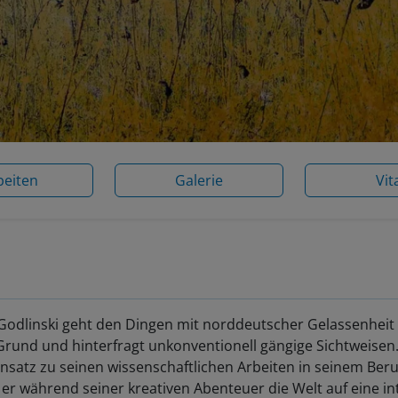
beiten
Galerie
Vit
 Godlinski geht den Dingen mit norddeutscher Gelassenheit
Grund und hinterfragt unkonventionell gängige Sichtweisen
satz zu seinen wissenschaftlichen Arbeiten in seinem Beru
 er während seiner kreativen Abenteuer die Welt auf eine int