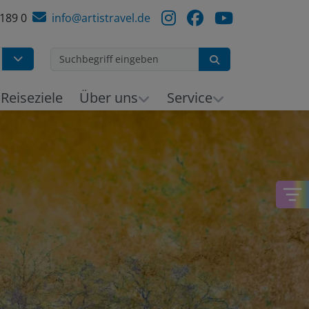
 189 0
info@artistravel.de
Suchen
Reiseziele
Über uns
Service