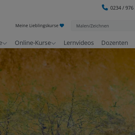
0234 / 976
Meine Lieblingskurse
Malen/Zeichnen
e
Online-Kurse
Lernvideos
Dozenten