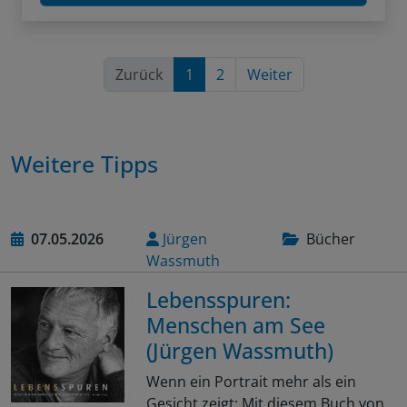
Zurück
1
2
Weiter
Weitere Tipps
07.05.2026
Jürgen
Bücher
Wassmuth
Lebensspuren:
Menschen am See
(Jürgen Wassmuth)
Wenn ein Portrait mehr als ein
Gesicht zeigt: Mit diesem Buch von