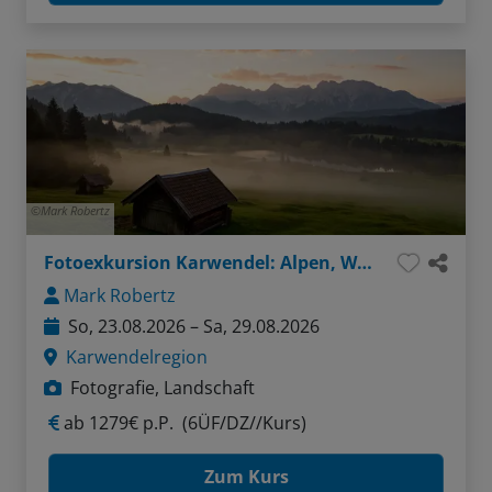
Mark Robertz
Fotoexkursion Karwendel: Alpen, Wasser, Felsen
Mark Robertz
So, 23.08.2026 – Sa, 29.08.2026
Karwendelregion
Fotografie, Landschaft
ab
1279€ p.P.
(6ÜF/DZ//Kurs)
Zum Kurs