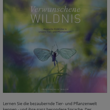
Lernen Sie die bezaubernde Tier- und Pflanzenwelt
kennen - und ihre ganz besondere Sprache. Der