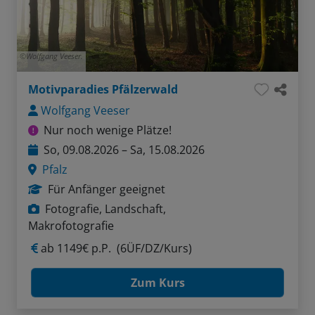
Wolfgang Veeser.
Motivparadies Pfälzerwald
Wolfgang Veeser
Nur noch wenige Plätze!
So, 09.08.2026 – Sa, 15.08.2026
Pfalz
Für Anfänger geeignet
Fotografie, Landschaft,
Makrofotografie
ab
1149€ p.P.
(6ÜF/DZ/Kurs)
Zum Kurs