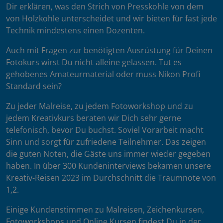
Dir erklären, was den Strich von Presskohle von dem
von Holzkohle unterscheidet und wir bieten für fast jede
Technik mindestens einen Dozenten.
Auch mit Fragen zur benötigten Ausrüstung für Deinen
Fotokurs wirst Du nicht alleine gelassen. Tut es
gehobenes Amateurmaterial oder muss Nikon Profi
Standard sein?
Zu jeder Malreise, zu jedem Fotoworkshop und zu
jedem Kreativkurs beraten wir Dich sehr gerne
telefonisch, bevor Du buchst. Soviel Vorarbeit macht
Sinn und sorgt für zufriedene Teilnehmer. Das zeigen
die guten Noten, die Gäste uns immer wieder gegeben
haben. In über 300 Kundeninterviews bekamen unsere
Kreativ-Reisen 2023 im Durchschnitt die Traumnote von
1,2.
Einige Kundenstimmen zu Malreisen, Zeichenkursen,
Fotoworkshops und Online Kursen findest Du in der