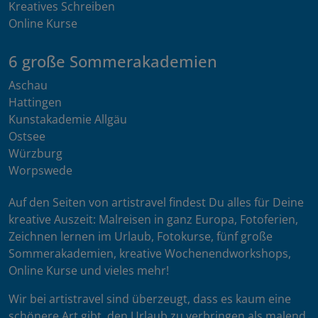
Kreatives Schreiben
Online Kurse
6 große Sommerakademien
Aschau
Hattingen
Kunstakademie Allgäu
Ostsee
Würzburg
Worpswede
Auf den Seiten von artistravel findest Du alles für Deine
kreative Auszeit: Malreisen in ganz Europa, Fotoferien,
Zeichnen lernen im Urlaub, Fotokurse, fünf große
Sommerakademien, kreative Wochenendworkshops,
Online Kurse und vieles mehr!
Wir bei artistravel sind überzeugt, dass es kaum eine
schönere Art gibt, den Urlaub zu verbringen als malend,