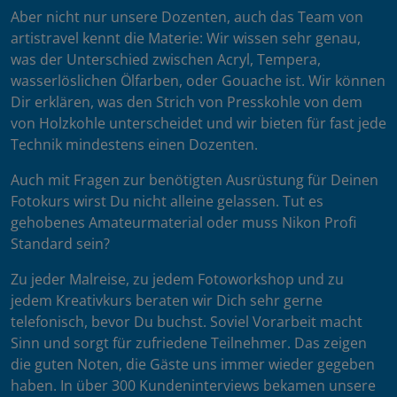
Aber nicht nur unsere Dozenten, auch das Team von
artistravel kennt die Materie: Wir wissen sehr genau,
was der Unterschied zwischen Acryl, Tempera,
wasserlöslichen Ölfarben, oder Gouache ist. Wir können
Dir erklären, was den Strich von Presskohle von dem
von Holzkohle unterscheidet und wir bieten für fast jede
Technik mindestens einen Dozenten.
Auch mit Fragen zur benötigten Ausrüstung für Deinen
Fotokurs wirst Du nicht alleine gelassen. Tut es
gehobenes Amateurmaterial oder muss Nikon Profi
Standard sein?
Zu jeder Malreise, zu jedem Fotoworkshop und zu
jedem Kreativkurs beraten wir Dich sehr gerne
telefonisch, bevor Du buchst. Soviel Vorarbeit macht
Sinn und sorgt für zufriedene Teilnehmer. Das zeigen
die guten Noten, die Gäste uns immer wieder gegeben
haben. In über 300 Kundeninterviews bekamen unsere