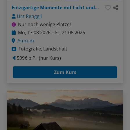
Einzigartige Momente mit Licht und Kamera
Urs Renggli
Nur noch wenige Plätze!
Mo, 17.08.2026 – Fr, 21.08.2026
Amrum
Fotografie, Landschaft
599€ p.P.
(nur Kurs)
Zum Kurs