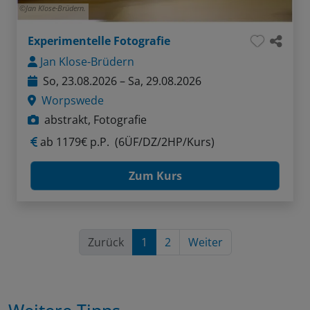
Jan Klose-Brüdern.
Experimentelle Fotografie
Jan Klose-Brüdern
So, 23.08.2026 – Sa, 29.08.2026
Worpswede
abstrakt, Fotografie
ab
1179€ p.P.
(6ÜF/DZ/2HP/Kurs)
Zum Kurs
Zurück
1
2
Weiter
Weitere Tipps