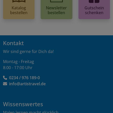
Katalog
Newsletter
Gutschein
bestellen
bestellen
schenken
Kontakt
Wir sind gerne für Dich da!
Montag - Freitag
8:00 - 17:00 Uhr
0234 / 976 189-0
info@artistravel.de
Wissenswertes
Malen lernen macht glücklich