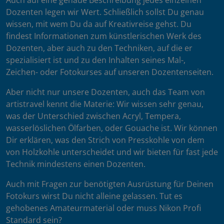
Auch auf eine genaue Beschreibung jedes einzelnen
Dozenten legen wir Wert. Schließlich sollst Du genau
wissen, mit wem Du da auf Kreativreise gehst. Du
findest Informationen zum künstlerischen Werk des
Dozenten, aber auch zu den Techniken, auf die er
spezialisiert ist und zu den Inhalten seines Mal-,
Zeichen- oder Fotokurses auf unseren Dozentenseiten.
Aber nicht nur unsere Dozenten, auch das Team von
artistravel kennt die Materie: Wir wissen sehr genau,
was der Unterschied zwischen Acryl, Tempera,
wasserlöslichen Ölfarben, oder Gouache ist. Wir können
Dir erklären, was den Strich von Presskohle von dem
von Holzkohle unterscheidet und wir bieten für fast jede
Technik mindestens einen Dozenten.
Auch mit Fragen zur benötigten Ausrüstung für Deinen
Fotokurs wirst Du nicht alleine gelassen. Tut es
gehobenes Amateurmaterial oder muss Nikon Profi
Standard sein?