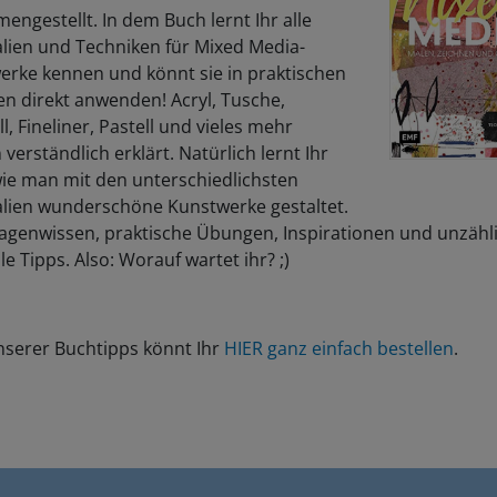
ngestellt. In dem Buch lernt Ihr alle
lien und Techniken für Mixed Media-
erke kennen und könnt sie in praktischen
n direkt anwenden! Acryl, Tusche,
l, Fineliner, Pastell und vieles mehr
verständlich erklärt. Natürlich lernt Ihr
wie man mit den unterschiedlichsten
alien wunderschöne Kunstwerke gestaltet.
agenwissen, praktische Übungen, Inspirationen und unzähl
le Tipps. Also: Worauf wartet ihr? ;)
nserer Buchtipps könnt Ihr
HIER ganz einfach bestellen
.