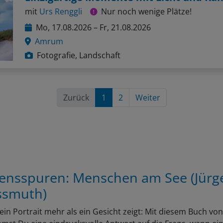
mit
Urs Renggli
Nur noch wenige Plätze!
Mo, 17.08.2026 – Fr, 21.08.2026
Amrum
Fotografie, Landschaft
Zurück
1
2
Weiter
ensspuren: Menschen am See (Jürg
smuth)
in Portrait mehr als ein Gesicht zeigt: Mit diesem Buch v
st Du eine eindrucksvolle Antwort auf die Frage, wann ei