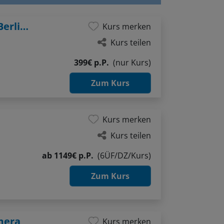
Geschichten erzählen mit der Kamera - Berlin-Inspiration
Kurs merken
Kurs teilen
399€ p.P.
(nur Kurs)
Zum Kurs
Kurs merken
Kurs teilen
ab
1149€ p.P.
(6ÜF/DZ/Kurs)
Zum Kurs
mera
Kurs merken