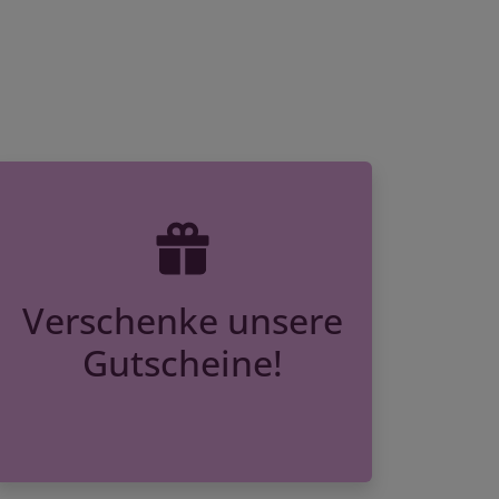
Verschenke unsere
Gutscheine!