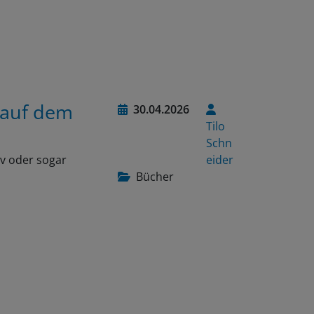
 auf dem
30.04.2026
Tilo
Schn
iv oder sogar
eider
Bücher