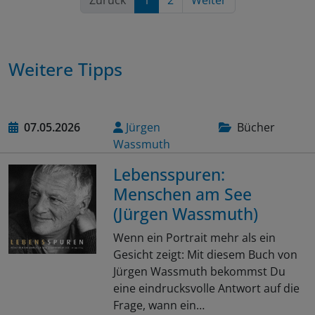
Zurück
1
2
Weiter
Weitere Tipps
07.05.2026
Jürgen
Bücher
Wassmuth
Lebensspuren:
Menschen am See
(Jürgen Wassmuth)
Wenn ein Portrait mehr als ein
Gesicht zeigt: Mit diesem Buch von
Jürgen Wassmuth bekommst Du
eine eindrucksvolle Antwort auf die
Frage, wann ein…