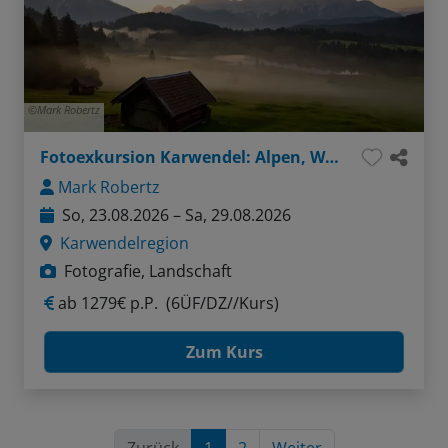
Mark Robertz
Fotoexkursion Karwendel: Alpen, Wasser, Felsen
Mark Robertz
So, 23.08.2026 – Sa, 29.08.2026
Karwendelregion
Fotografie, Landschaft
ab
1279€ p.P.
(6ÜF/DZ//Kurs)
Zum Kurs