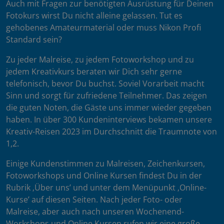
Auch mit Fragen zur benötigten Ausrüstung für Deinen
Fotokurs wirst Du nicht alleine gelassen. Tut es
gehobenes Amateurmaterial oder muss Nikon Profi
Standard sein?
Zu jeder Malreise, zu jedem Fotoworkshop und zu
jedem Kreativkurs beraten wir Dich sehr gerne
telefonisch, bevor Du buchst. Soviel Vorarbeit macht
Sinn und sorgt für zufriedene Teilnehmer. Das zeigen
die guten Noten, die Gäste uns immer wieder gegeben
haben. In über 300 Kundeninterviews bekamen unsere
Kreativ-Reisen 2023 im Durchschnitt die Traumnote von
1,2.
Einige Kundenstimmen zu Malreisen, Zeichenkursen,
Fotoworkshops und Online Kursen findest Du in der
Rubrik ‚Über uns’ und unter dem Menüpunkt ‚Online-
Kurse’ auf diesen Seiten. Nach jeder Foto- oder
Malreise, aber auch nach unseren Wochenend-
Workshops und Online Kursen rufen wir eine große