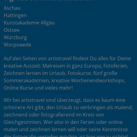
Aschau
Hattingen
Kunstakademie Allgäu
Ostsee
Würzburg
Worpswede
Auf den Seiten von artistravel findest Du alles für Deine
kreative Auszeit: Malreisen in ganz Europa, Fotoferien,
Zeichnen lernen im Urlaub, Fotokurse, fünf große
Sommerakademien, kreative Wochenendworkshops,
Online Kurse und vieles mehr!
Wir bei artistravel sind überzeugt, dass es kaum eine
schönere Art gibt, den Urlaub zu verbringen als malend,
zeichnend oder fotografierend im Kreis von
Gleichgesinnten. Wer also in den Ferien oder online
malen und zeichnen lernen will oder seine Kenntnisse
der Fotografie vertiefen möchte, ist hier genau richtig!