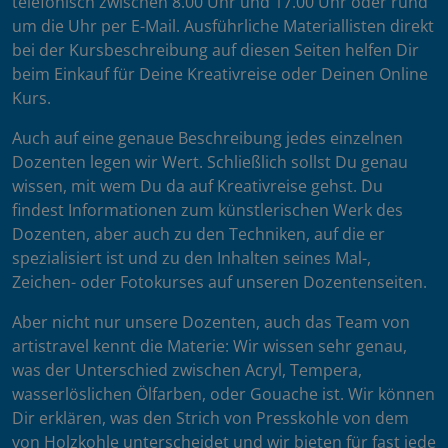
telefonisch zwischen 8.00 Uhr und 17.00 Uhr oder rund
um die Uhr per E-Mail. Ausführliche Materiallisten direkt
bei der Kursbeschreibung auf diesen Seiten helfen Dir
beim Einkauf für Deine Kreativreise oder Deinen Online
Kurs.
Auch auf eine genaue Beschreibung jedes einzelnen
Dozenten legen wir Wert. Schließlich sollst Du genau
wissen, mit wem Du da auf Kreativreise gehst. Du
findest Informationen zum künstlerischen Werk des
Dozenten, aber auch zu den Techniken, auf die er
spezialisiert ist und zu den Inhalten seines Mal-,
Zeichen- oder Fotokurses auf unseren Dozentenseiten.
Aber nicht nur unsere Dozenten, auch das Team von
artistravel kennt die Materie: Wir wissen sehr genau,
was der Unterschied zwischen Acryl, Tempera,
wasserlöslichen Ölfarben, oder Gouache ist. Wir können
Dir erklären, was den Strich von Presskohle von dem
von Holzkohle unterscheidet und wir bieten für fast jede