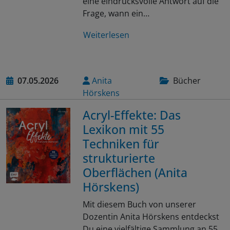
eine eindrucksvolle Antwort auf die
Frage, wann ein…
Weiterlesen
07.05.2026
Anita
Bücher
Hörskens
Acryl-Effekte: Das
Lexikon mit 55
Techniken für
strukturierte
Oberflächen (Anita
Hörskens)
Mit diesem Buch von unserer
Dozentin Anita Hörskens entdeckst
Du eine vielfältige Sammlung an 55