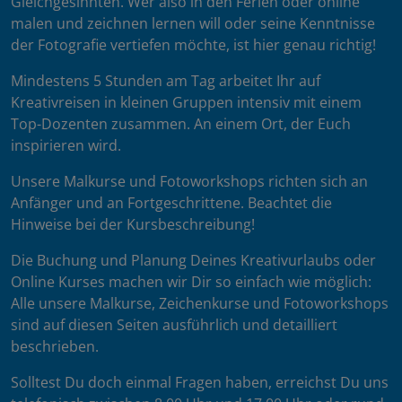
Gleichgesinnten. Wer also in den Ferien oder online
malen und zeichnen lernen will oder seine Kenntnisse
der Fotografie vertiefen möchte, ist hier genau richtig!
Mindestens 5 Stunden am Tag arbeitet Ihr auf
Kreativreisen in kleinen Gruppen intensiv mit einem
Top-Dozenten zusammen. An einem Ort, der Euch
inspirieren wird.
Unsere Malkurse und Fotoworkshops richten sich an
Anfänger und an Fortgeschrittene. Beachtet die
Hinweise bei der Kursbeschreibung!
Die Buchung und Planung Deines Kreativurlaubs oder
Online Kurses machen wir Dir so einfach wie möglich:
Alle unsere Malkurse, Zeichenkurse und Fotoworkshops
sind auf diesen Seiten ausführlich und detailliert
beschrieben.
Solltest Du doch einmal Fragen haben, erreichst Du uns