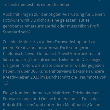
Technik mindestens einen Dozenten.
Auch mit Fragen zur benötigten Ausrüstung für Deinen
Fotokurs wirst Du nicht alleine gelassen. Tut es
gehobenes Amateurmaterial oder muss Nikon Profi
Standard sein?
Zu jeder Malreise, zu jedem Fotoworkshop und zu
jedem Kreativkurs beraten wir Dich sehr gerne
telefonisch, bevor Du buchst. Soviel Vorarbeit macht
Sinn und sorgt für zufriedene Teilnehmer. Das zeigen
die guten Noten, die Gäste uns immer wieder gegeben
haben. In über 300 Kundeninterviews bekamen unsere
Kreativ-Reisen 2023 im Durchschnitt die Traumnote von
1,2.
Einige Kundenstimmen zu Malreisen, Zeichenkursen,
Fotoworkshops und Online Kursen findest Du in der
Rubrik ‚Über uns’ und unter dem Menüpunkt ‚Online-