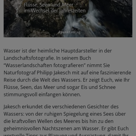
Wasser ist der heimliche Hauptdarsteller in der
Landschaftsfotografie. In seinem Buch
“Wasserlandschaften fotografieren” nimmt Sie
Naturfotograf Philipp Jakesch mit auf eine faszinierende
Reise durch die Welt des Wassers. Er zeigt Euch, wie Ihr
Flüsse, Seen, das Meer und sogar Eis und Schnee
stimmungsvoll einfangen können.
Jakesch erkundet die verschiedenen Gesichter des
Wassers: von der ruhigen Spiegelung eines Sees über
die kraftvollen Wellen des Meeres bis hin zu den
geheimnisvollen Nachtszenen am Wasser. Er gibt Euch
wertvolle Tipps zur Planung und Ausrüstung, damit Ihr