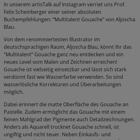
In unserem artisTalk auf Instagram verriet uns Prof.
Felix Scheinberger einer seiner absoluten
Buchempfehlungen: “Multitalent Gouache” von Aljoscha
Blau.
Von dem renommiertesten Illustrator im
deutschsprachigen Raum, Aljoscha Blau, könnt Ihr das
“Multitalent” Gouache ganz neu entdecken und ein
neues Level vom Malen und Zeichnen erreichen!
Gouache ist vielseitig einsetzbar und lässt sich stark
verdünnt fast wie Wasserfarbe verwenden. So sind
wasserlösliche Korrekturen und Überarbeitungen
möglich.
Dabei erinnert die matte Oberfläche des Gouache an
Pastelle. Zudem ermöglicht das Gouache mit einem
feinen Mahlgrad der Pigmente auch Detailzeichnungen.
Anders als Aquarell trocknet Gouache schnell, ist
ungiftig und nicht teuer. Neben Einkaufs- und