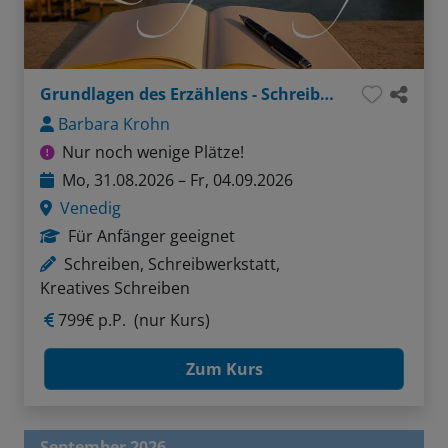
Grundlagen des Erzählens - Schreiben in der Lagunenstadt
Barbara Krohn
Nur noch wenige Plätze!
Mo, 31.08.2026 – Fr, 04.09.2026
Venedig
Für Anfänger geeignet
Schreiben, Schreibwerkstatt,
Kreatives Schreiben
799€ p.P.
(nur Kurs)
Zum Kurs
September 2026