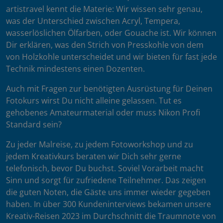
artistravel kennt die Materie: Wir wissen sehr genau,
was der Unterschied zwischen Acryl, Tempera,
wasserlöslichen Ölfarben, oder Gouache ist. Wir können
Dir erklären, was den Strich von Presskohle von dem
von Holzkohle unterscheidet und wir bieten für fast jede
Technik mindestens einen Dozenten.
Auch mit Fragen zur benötigten Ausrüstung für Deinen
Fotokurs wirst Du nicht alleine gelassen. Tut es
gehobenes Amateurmaterial oder muss Nikon Profi
Standard sein?
Zu jeder Malreise, zu jedem Fotoworkshop und zu
jedem Kreativkurs beraten wir Dich sehr gerne
telefonisch, bevor Du buchst. Soviel Vorarbeit macht
Sinn und sorgt für zufriedene Teilnehmer. Das zeigen
die guten Noten, die Gäste uns immer wieder gegeben
haben. In über 300 Kundeninterviews bekamen unsere
Kreativ-Reisen 2023 im Durchschnitt die Traumnote von