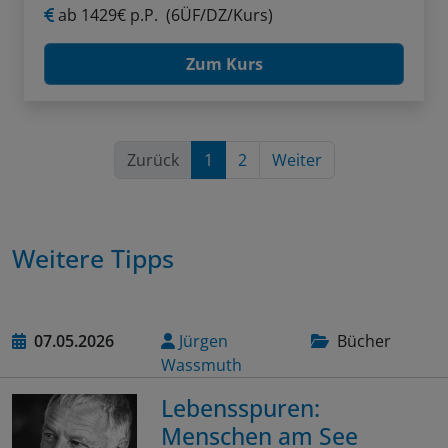
ab
1429€ p.P.
(6ÜF/DZ/Kurs)
Zum Kurs
Zurück
1
2
Weiter
Weitere Tipps
07.05.2026
Jürgen
Bücher
Wassmuth
Lebensspuren:
Menschen am See