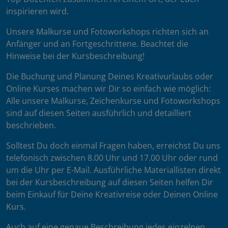
inspirieren wird.
Unsere Malkurse und Fotoworkshops richten sich an
Anfänger und an Fortgeschrittene. Beachtet die
Hinweise bei der Kursbeschreibung!
Die Buchung und Planung Deines Kreativurlaubs oder
Online Kurses machen wir Dir so einfach wie möglich:
Alle unsere Malkurse, Zeichenkurse und Fotoworkshops
sind auf diesen Seiten ausführlich und detailliert
beschrieben.
Solltest Du doch einmal Fragen haben, erreichst Du uns
telefonisch zwischen 8.00 Uhr und 17.00 Uhr oder rund
um die Uhr per E-Mail. Ausführliche Materiallisten direkt
bei der Kursbeschreibung auf diesen Seiten helfen Dir
beim Einkauf für Deine Kreativreise oder Deinen Online
Kurs.
Auch auf eine genaue Beschreibung jedes einzelnen