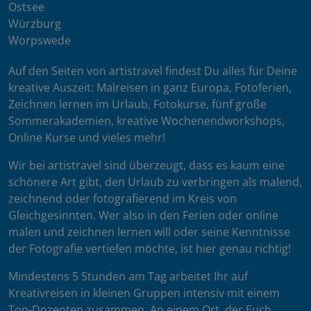
Ostsee
Würzburg
Worpswede
Auf den Seiten von artistravel findest Du alles für Deine
kreative Auszeit: Malreisen in ganz Europa, Fotoferien,
Zeichnen lernen im Urlaub, Fotokurse, fünf große
Sommerakademien, kreative Wochenendworkshops,
Online Kurse und vieles mehr!
Wir bei artistravel sind überzeugt, dass es kaum eine
schönere Art gibt, den Urlaub zu verbringen als malend,
zeichnend oder fotografierend im Kreis von
Gleichgesinnten. Wer also in den Ferien oder online
malen und zeichnen lernen will oder seine Kenntnisse
der Fotografie vertiefen möchte, ist hier genau richtig!
Mindestens 5 Stunden am Tag arbeitet Ihr auf
Kreativreisen in kleinen Gruppen intensiv mit einem
Top-Dozenten zusammen. An einem Ort, der Euch