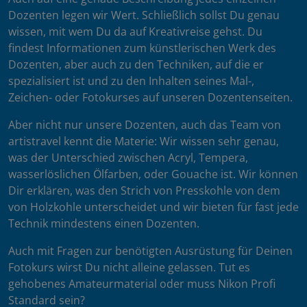
Dozenten legen wir Wert. Schließlich sollst Du genau
wissen, mit wem Du da auf Kreativreise gehst. Du
findest Informationen zum künstlerischen Werk des
Dozenten, aber auch zu den Techniken, auf die er
spezialisiert ist und zu den Inhalten seines Mal-,
Zeichen- oder Fotokurses auf unseren Dozentenseiten.
Aber nicht nur unsere Dozenten, auch das Team von
artistravel kennt die Materie: Wir wissen sehr genau,
was der Unterschied zwischen Acryl, Tempera,
wasserlöslichen Ölfarben, oder Gouache ist. Wir können
Dir erklären, was den Strich von Presskohle von dem
von Holzkohle unterscheidet und wir bieten für fast jede
Technik mindestens einen Dozenten.
Auch mit Fragen zur benötigten Ausrüstung für Deinen
Fotokurs wirst Du nicht alleine gelassen. Tut es
gehobenes Amateurmaterial oder muss Nikon Profi
Standard sein?