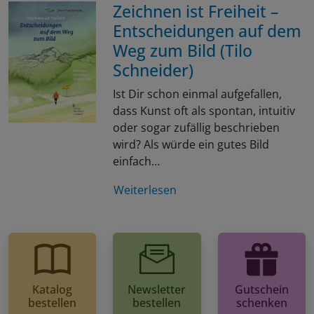
Zeichnen ist Freiheit –
Entscheidungen auf dem
Weg zum Bild (Tilo
Schneider)
Ist Dir schon einmal aufgefallen,
dass Kunst oft als spontan, intuitiv
oder sogar zufällig beschrieben
wird? Als würde ein gutes Bild
einfach…
Weiterlesen
Katalog
Newsletter
Gutschein
bestellen
bestellen
schenken