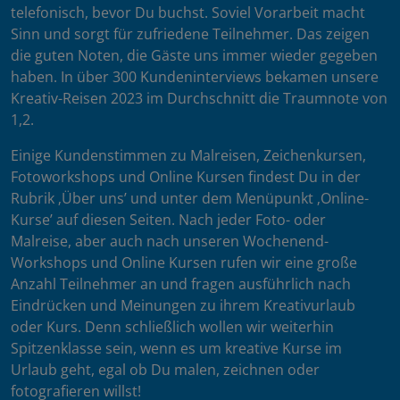
telefonisch, bevor Du buchst. Soviel Vorarbeit macht
Sinn und sorgt für zufriedene Teilnehmer. Das zeigen
die guten Noten, die Gäste uns immer wieder gegeben
haben. In über 300 Kundeninterviews bekamen unsere
Kreativ-Reisen 2023 im Durchschnitt die Traumnote von
1,2.
Einige Kundenstimmen zu Malreisen, Zeichenkursen,
Fotoworkshops und Online Kursen findest Du in der
Rubrik ‚Über uns’ und unter dem Menüpunkt ‚Online-
Kurse’ auf diesen Seiten. Nach jeder Foto- oder
Malreise, aber auch nach unseren Wochenend-
Workshops und Online Kursen rufen wir eine große
Anzahl Teilnehmer an und fragen ausführlich nach
Eindrücken und Meinungen zu ihrem Kreativurlaub
oder Kurs. Denn schließlich wollen wir weiterhin
Spitzenklasse sein, wenn es um kreative Kurse im
Urlaub geht, egal ob Du malen, zeichnen oder
fotografieren willst!