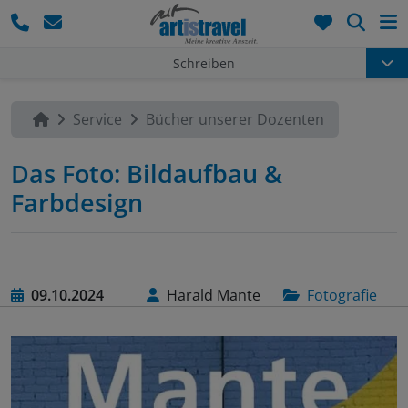
Such
Schreiben
Service
Bücher unserer Dozenten
Das Foto: Bildaufbau &
Farbdesign
09.10.2024
Harald Mante
Fotografie