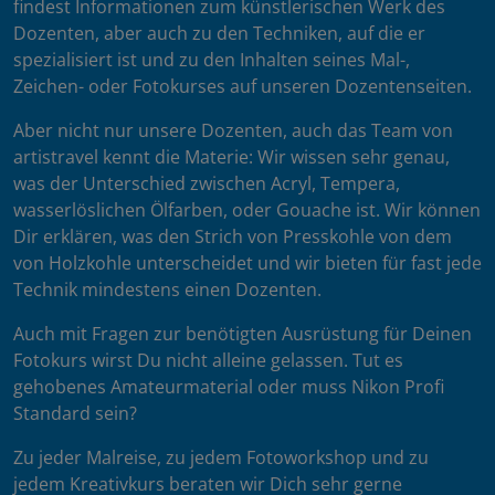
findest Informationen zum künstlerischen Werk des
Dozenten, aber auch zu den Techniken, auf die er
spezialisiert ist und zu den Inhalten seines Mal-,
Zeichen- oder Fotokurses auf unseren Dozentenseiten.
Aber nicht nur unsere Dozenten, auch das Team von
artistravel kennt die Materie: Wir wissen sehr genau,
was der Unterschied zwischen Acryl, Tempera,
wasserlöslichen Ölfarben, oder Gouache ist. Wir können
Dir erklären, was den Strich von Presskohle von dem
von Holzkohle unterscheidet und wir bieten für fast jede
Technik mindestens einen Dozenten.
Auch mit Fragen zur benötigten Ausrüstung für Deinen
Fotokurs wirst Du nicht alleine gelassen. Tut es
gehobenes Amateurmaterial oder muss Nikon Profi
Standard sein?
Zu jeder Malreise, zu jedem Fotoworkshop und zu
jedem Kreativkurs beraten wir Dich sehr gerne