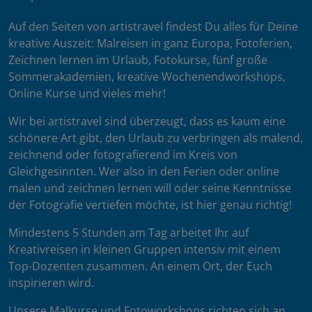
Auf den Seiten von artistravel findest Du alles für Deine
kreative Auszeit: Malreisen in ganz Europa, Fotoferien,
Zeichnen lernen im Urlaub, Fotokurse, fünf große
Sommerakademien, kreative Wochenendworkshops,
Online Kurse und vieles mehr!
Wir bei artistravel sind überzeugt, dass es kaum eine
schönere Art gibt, den Urlaub zu verbringen als malend,
zeichnend oder fotografierend im Kreis von
Gleichgesinnten. Wer also in den Ferien oder online
malen und zeichnen lernen will oder seine Kenntnisse
der Fotografie vertiefen möchte, ist hier genau richtig!
Mindestens 5 Stunden am Tag arbeitet Ihr auf
Kreativreisen in kleinen Gruppen intensiv mit einem
Top-Dozenten zusammen. An einem Ort, der Euch
inspirieren wird.
Unsere Malkurse und Fotoworkshops richten sich an