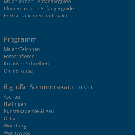
Malen lernen - Anfängerguide
Blumen malen - Anfängerguide
Portrait zeichnen und malen
Programm
Malen/Zeichnen
Fotografieren
Kreatives Schreiben
Online Kurse
6 große Sommerakademien
Aschau
Hattingen
Kunstakademie Allgäu
Ostsee
Würzburg
Worpswede