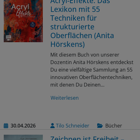
Acryl-Effekte: Das
Lexikon mit 55
Techniken für
strukturierte
Oberflächen (Anita
Hörskens)
Mit diesem Buch von unserer
Dozentin Anita Hörskens entdeckst
Du eine vielfältige Sammlung an 55
innovativen Oberflächentechniken,
mit denen Du Deinen…
Weiterlesen
30.04.2026
Tilo Schneider
Bücher
Zeichnen ist Freiheit –