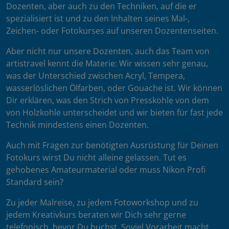
Dozenten, aber auch zu den Techniken, auf die er
spezialisiert ist und zu den Inhalten seines Mal-,
Zeichen- oder Fotokurses auf unseren Dozentenseiten.
Aber nicht nur unsere Dozenten, auch das Team von
artistravel kennt die Materie: Wir wissen sehr genau,
was der Unterschied zwischen Acryl, Tempera,
wasserlöslichen Ölfarben, oder Gouache ist. Wir können
Dir erklären, was den Strich von Presskohle von dem
von Holzkohle unterscheidet und wir bieten für fast jede
Technik mindestens einen Dozenten.
Auch mit Fragen zur benötigten Ausrüstung für Deinen
Fotokurs wirst Du nicht alleine gelassen. Tut es
gehobenes Amateurmaterial oder muss Nikon Profi
Standard sein?
Zu jeder Malreise, zu jedem Fotoworkshop und zu
jedem Kreativkurs beraten wir Dich sehr gerne
telefonisch, bevor Du buchst. Soviel Vorarbeit macht