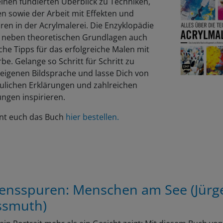
einen fundierten Überblick zu Techniken,
en sowie der Arbeit mit Effekten und
ren in der Acrylmalerei. Die Enzyklopädie
t neben theoretischen Grundlagen auch
che Tipps für das erfolgreiche Malen mit
rbe. Gelange so Schritt für Schritt zu
 eigenen Bildsprache und lasse Dich von
ulichen Erklärungen und zahlreichen
ngen inspirieren.
nnt euch das Buch
hier bestellen.
ensspuren: Menschen am See (Jürg
smuth)