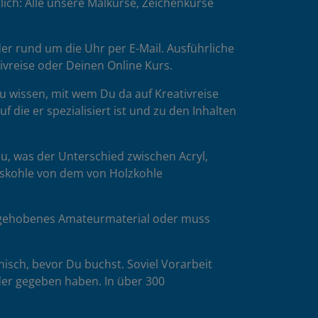
ich: Alle unsere Malkurse, Zeichenkurse
er rund um die Uhr per E-Mail. Ausführliche
tivreise oder Deinen Online Kurs.
u wissen, mit wem Du da auf Kreativreise
die er spezialisiert ist und zu den Inhalten
u, was der Unterschied zwischen Acryl,
esskohle von dem von Holzkohle
es gehobenes Amateurmaterial oder muss
isch, bevor Du buchst. Soviel Vorarbeit
der gegeben haben. In über 300