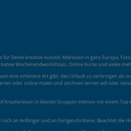
es für Deine kreative Auszeit: Malreisen in ganz Europa, Fot
reative Wochenendworkshops, Online Kurse und vieles meh
 kaum eine schönere Art gibt, den Urlaub zu verbringen als 
erien oder online malen und zeichnen lernen will oder seine
uf Kreativreisen in kleinen Gruppen intensiv mit einem To
sich an Anfänger und an Fortgeschrittene. Beachtet die H