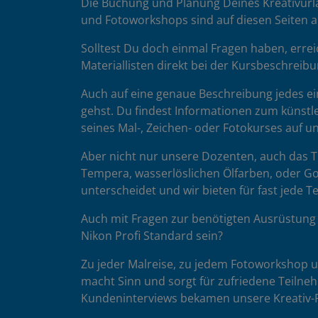
Die Buchung und Planung Deines Kreativurla
und Fotoworkshops sind auf diesen Seiten au
Solltest Du doch einmal Fragen haben, errei
Materiallisten direkt bei der Kursbeschreibu
Auch auf eine genaue Beschreibung jedes ein
gehst. Du findest Informationen zum künstle
seines Mal-, Zeichen- oder Fotokurses auf 
Aber nicht nur unsere Dozenten, auch das Te
Tempera, wasserlöslichen Ölfarben, oder Go
unterscheidet und wir bieten für fast jede 
Auch mit Fragen zur benötigten Ausrüstung 
Nikon Profi Standard sein?
Zu jeder Malreise, zu jedem Fotoworkshop un
macht Sinn und sorgt für zufriedene Teilne
Kundeninterviews bekamen unsere Kreativ-R