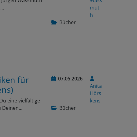
on Jürgen Wassmuth
Wass
n…
mut
h
Bücher
iken für
07.05.2026
Anita
ens)
Hörs
 eine vielfältige
kens
u Deinen…
Bücher