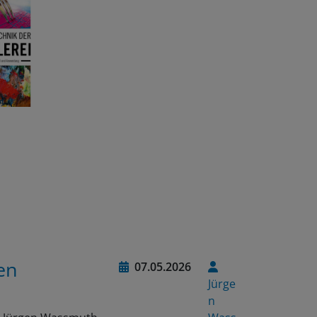
en
07.05.2026
Jürge
n