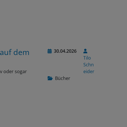
 auf dem
30.04.2026
Tilo
Schn
iv oder sogar
eider
Bücher