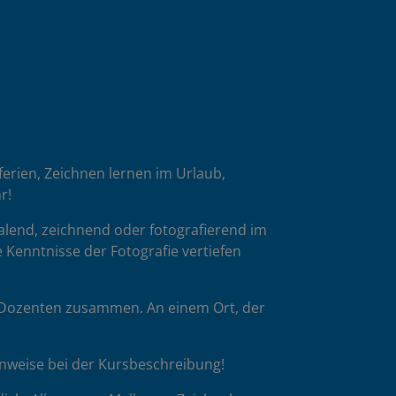
oferien, Zeichnen lernen im Urlaub,
r!
malend, zeichnend oder fotografierend im
 Kenntnisse der Fotografie vertiefen
p-Dozenten zusammen. An einem Ort, der
inweise bei der Kursbeschreibung!