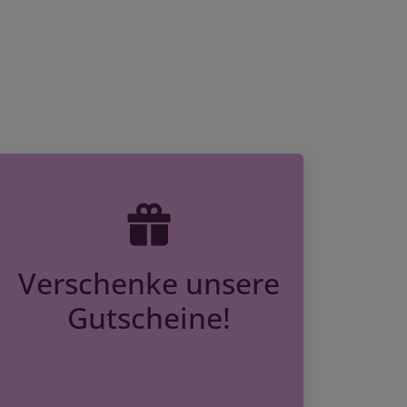
Verschenke unsere
Gutscheine!