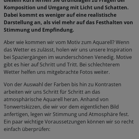
diesem Kurs lernen Sie Grundlagen zu Fragen der
Komposition und Umgang mit Licht und Schatten.
Dabei kommt es weniger auf eine realistische
Darstellung an, als viel mehr auf das Festhalten von
Stimmung und Empfindung.
Aber wie kommen wir vom Motiv zum Aquarell? Wenn
das Wetter es zulässt, holen wir uns unsere Inspiration
bei Spaziergängen im wunderschönen Venedig. Motive
gibt es hier auf Schritt und Tritt. Bei schlechterem
Wetter helfen uns mitgebrachte Fotos weiter.
Von der Auswahl der Farben bis hin zu Kontrasten
arbeiten wir uns Schritt für Schritt an das
atmosphärische Aquarell heran. Anhand von
Tonwertskizzen, die wir vor dem eigentlichen Bild
anfertigen, legen wir Stimmung und Atmosphäre fest.
Ein paar wichtige Voraussetzungen können wir so recht
einfach überprüfen: