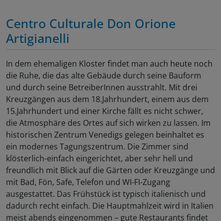
Centro Culturale Don Orione
Artigianelli
In dem ehemaligen Kloster findet man auch heute noch
die Ruhe, die das alte Gebäude durch seine Bauform
und durch seine BetreiberInnen ausstrahlt. Mit drei
Kreuzgängen aus dem 18.Jahrhundert, einem aus dem
15.Jahrhundert und einer Kirche fällt es nicht schwer,
die Atmosphäre des Ortes auf sich wirken zu lassen. Im
historischen Zentrum Venedigs gelegen beinhaltet es
ein modernes Tagungszentrum. Die Zimmer sind
klösterlich-einfach eingerichtet, aber sehr hell und
freundlich mit Blick auf die Gärten oder Kreuzgänge und
mit Bad, Fön, Safe, Telefon und WI-FI-Zugang
ausgestattet. Das Frühstück ist typisch italienisch und
dadurch recht einfach. Die Hauptmahlzeit wird in Italien
meist abends eingenommen – gute Restaurants findet