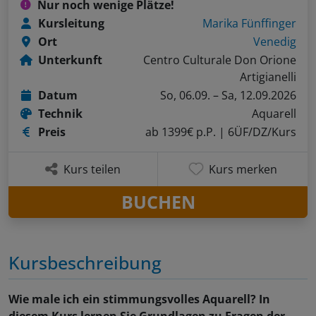
Nur noch wenige Plätze!
Kursleitung
Marika Fünffinger
Ort
Venedig
Unterkunft
Centro Culturale Don Orione
Artigianelli
Datum
So, 06.09. – Sa, 12.09.2026
Technik
Aquarell
Preis
ab 1399€ p.P.
| 6ÜF/DZ/Kurs
Kurs teilen
Kurs merken
BUCHEN
Kursbeschreibung
Wie male ich ein stimmungsvolles Aquarell? In