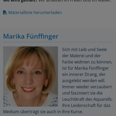
Wo wird gemalt?
Wir arbeiten im Freien und im Atelier.
Materialliste herunterladen
Marika Fünffinger
Sich mit Leib und Seele
der Malerei und der
Farbe widmen zu können,
ist für Marika Fünffinger
ein innerer Drang, der
ausgelebt werden will.
Immer wieder verzaubert
und fasziniert sie die
Leuchtkraft des Aquarells.
Ihre Leidenschaft für das
Medium überträgt sie auch in ihre Kurse.