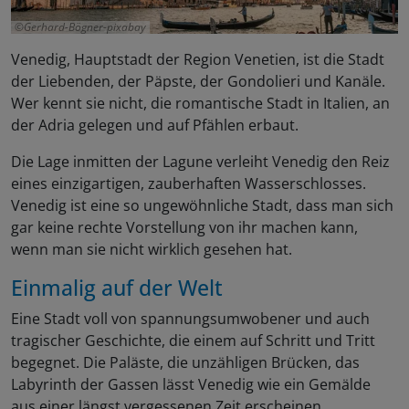
Gerhard-Bögner-pixabay
Venedig, Hauptstadt der Region Venetien, ist die Stadt
der Liebenden, der Päpste, der Gondolieri und Kanäle.
Wer kennt sie nicht, die romantische Stadt in Italien, an
der Adria gelegen und auf Pfählen erbaut.
Die Lage inmitten der Lagune verleiht Venedig den Reiz
eines einzigartigen, zauberhaften Wasserschlosses.
Venedig ist eine so ungewöhnliche Stadt, dass man sich
gar keine rechte Vorstellung von ihr machen kann,
wenn man sie nicht wirklich gesehen hat.
Einmalig auf der Welt
Eine Stadt voll von spannungsumwobener und auch
tragischer Geschichte, die einem auf Schritt und Tritt
begegnet. Die Paläste, die unzähligen Brücken, das
Labyrinth der Gassen lässt Venedig wie ein Gemälde
aus einer längst vergessenen Zeit erscheinen.