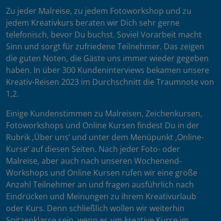
Zu jeder Malreise, zu jedem Fotoworkshop und zu
jedem Kreativkurs beraten wir Dich sehr gerne
telefonisch, bevor Du buchst. Soviel Vorarbeit macht
Sinn und sorgt für zufriedene Teilnehmer. Das zeigen
die guten Noten, die Gäste uns immer wieder gegeben
haben. In über 300 Kundeninterviews bekamen unsere
Kreativ-Reisen 2023 im Durchschnitt die Traumnote von
1,2.
Einige Kundenstimmen zu Malreisen, Zeichenkursen,
Fotoworkshops und Online Kursen findest Du in der
Rubrik ‚Über uns’ und unter dem Menüpunkt ‚Online-
Kurse’ auf diesen Seiten. Nach jeder Foto- oder
Malreise, aber auch nach unseren Wochenend-
Workshops und Online Kursen rufen wir eine große
Anzahl Teilnehmer an und fragen ausführlich nach
Eindrücken und Meinungen zu ihrem Kreativurlaub
oder Kurs. Denn schließlich wollen wir weiterhin
Spitzenklasse sein, wenn es um kreative Kurse im