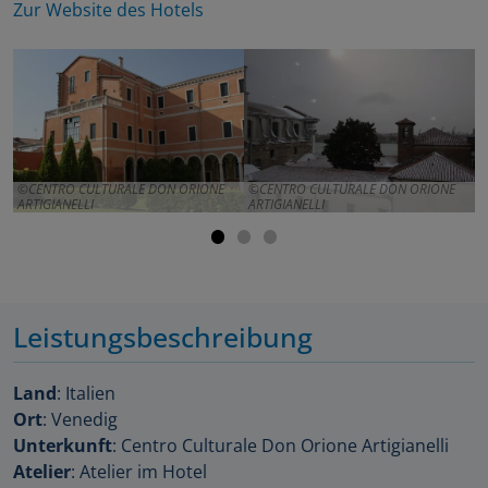
Zur Website des Hotels
CENTRO CULTURALE DON ORIONE
CENTRO CULTURALE DON ORIONE
ARTIGIANELLI
ARTIGIANELLI
A
Leistungsbeschreibung
Land
: Italien
Ort
: Venedig
Unterkunft
: Centro Culturale Don Orione Artigianelli
Atelier
: Atelier im Hotel