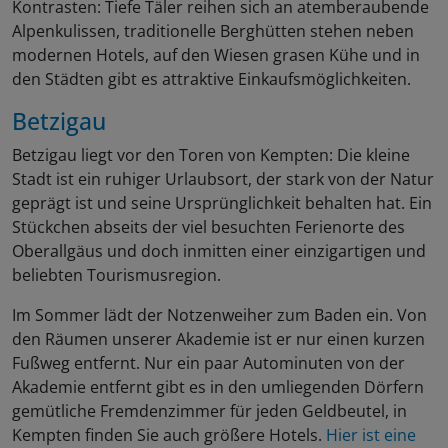
Kontrasten: Tiefe Täler reihen sich an atemberaubende
Alpenkulissen, traditionelle Berghütten stehen neben
modernen Hotels, auf den Wiesen grasen Kühe und in
den Städten gibt es attraktive Einkaufsmöglichkeiten.
Betzigau
Betzigau liegt vor den Toren von Kempten: Die kleine
Stadt ist ein ruhiger Urlaubsort, der stark von der Natur
geprägt ist und seine Ursprünglichkeit behalten hat. Ein
Stückchen abseits der viel besuchten Ferienorte des
Oberallgäus und doch inmitten einer einzigartigen und
beliebten Tourismusregion.
Im Sommer lädt der Notzenweiher zum Baden ein. Von
den Räumen unserer Akademie ist er nur einen kurzen
Fußweg entfernt. Nur ein paar Autominuten von der
Akademie entfernt gibt es in den umliegenden Dörfern
gemütliche Fremdenzimmer für jeden Geldbeutel, in
Kempten finden Sie auch größere Hotels.
Hier ist eine