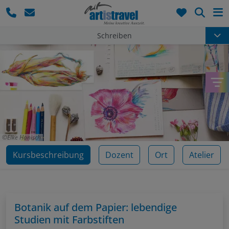
Such
Schreiben
Elke Hanisch
Kursbeschreibung
Dozent
Ort
Atelier
Botanik auf dem Papier: lebendige
Studien mit Farbstiften