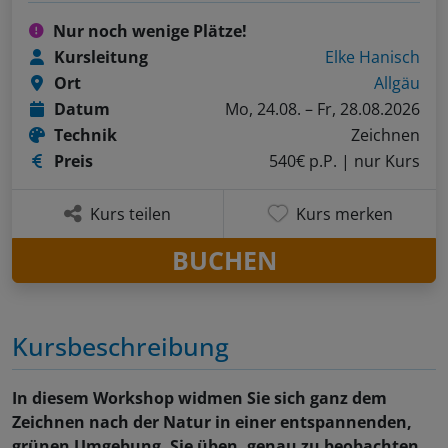
Nur noch wenige Plätze!
Kursleitung
Elke Hanisch
Ort
Allgäu
Datum
Mo, 24.08. – Fr, 28.08.2026
Technik
Zeichnen
Preis
540€ p.P.
| nur Kurs
Kurs teilen
Kurs merken
BUCHEN
Kursbeschreibung
In diesem Workshop widmen Sie sich ganz dem
Zeichnen nach der Natur in einer entspannenden,
grünen Umgebung. Sie üben, genau zu beobachten