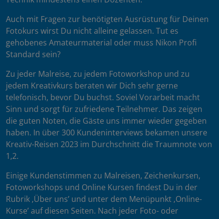
Auch mit Fragen zur benötigten Ausrüstung für Deinen
Fotokurs wirst Du nicht alleine gelassen. Tut es
gehobenes Amateurmaterial oder muss Nikon Profi
Standard sein?
Zu jeder Malreise, zu jedem Fotoworkshop und zu
jedem Kreativkurs beraten wir Dich sehr gerne
telefonisch, bevor Du buchst. Soviel Vorarbeit macht
Sinn und sorgt für zufriedene Teilnehmer. Das zeigen
die guten Noten, die Gäste uns immer wieder gegeben
haben. In über 300 Kundeninterviews bekamen unsere
Kreativ-Reisen 2023 im Durchschnitt die Traumnote von
1,2.
Einige Kundenstimmen zu Malreisen, Zeichenkursen,
Fotoworkshops und Online Kursen findest Du in der
Rubrik ‚Über uns’ und unter dem Menüpunkt ‚Online-
Kurse’ auf diesen Seiten. Nach jeder Foto- oder