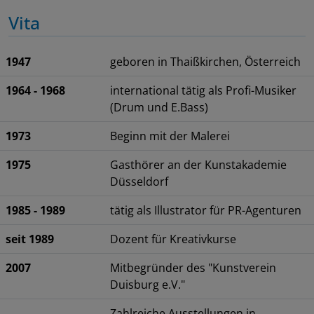
Vita
1947
geboren in Thaißkirchen, Österreich
1964 - 1968
international tätig als Profi-Musiker
(Drum und E.Bass)
1973
Beginn mit der Malerei
1975
Gasthörer an der Kunstakademie
Düsseldorf
1985 - 1989
tätig als Illustrator für PR-Agenturen
seit 1989
Dozent für Kreativkurse
2007
Mitbegründer des "Kunstverein
Duisburg e.V."
Zahlreiche Ausstellungen in