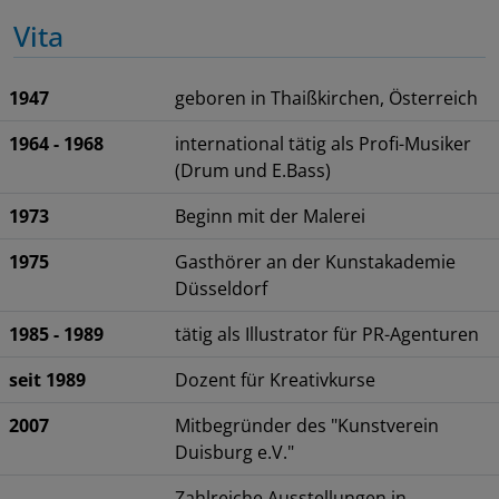
Vita
1947
geboren in Thaißkirchen, Österreich
1964 - 1968
international tätig als Profi-Musiker
(Drum und E.Bass)
1973
Beginn mit der Malerei
1975
Gasthörer an der Kunstakademie
Düsseldorf
1985 - 1989
tätig als Illustrator für PR-Agenturen
seit 1989
Dozent für Kreativkurse
2007
Mitbegründer des "Kunstverein
Duisburg e.V."
Zahlreiche Ausstellungen in