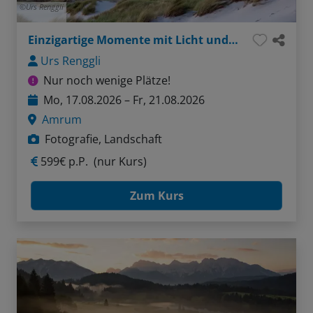
Urs Renggli
Einzigartige Momente mit Licht und Kamera
Urs Renggli
Nur noch wenige Plätze!
Mo, 17.08.2026 – Fr, 21.08.2026
Amrum
Fotografie, Landschaft
599€ p.P.
(nur Kurs)
Zum Kurs