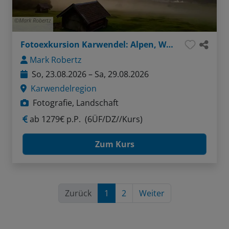
Mark Robertz
Fotoexkursion Karwendel: Alpen, Wasser, Felsen
Mark Robertz
So, 23.08.2026 – Sa, 29.08.2026
Karwendelregion
Fotografie, Landschaft
ab
1279€ p.P.
(6ÜF/DZ//Kurs)
Zum Kurs
Zurück
1
2
Weiter