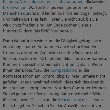
Blenden
,
Verschlusszeiten
,
Lichtsituationen
, Blickwinkel,
Brennweiten
. Warten Sie, bis weniger oder mehr
Menschen durchs Bild laufen oder bis ein Vogel losfliegt,
und halten Sie alles fest. Hören Sie nicht auf, bis Sie
wirklich zufrieden sind. Am Ende suchen Sie aus
hundert Bildern das EINE Foto heraus.
Dann ist natürlich widerum die Fähigkeit gefragt, sich
von mangelhaften Aufnahmen auch schnell wieder
trennen zu können. Am besten treffen Sie eine erste
Selektion schon vor Ort auf dem Bildschirm der Kamera.
Kümmern Sie sich erst einmal nicht um Details. Wenn
Ihnen der Bildaufbau, die
Komposition
und die
Kontraste schon am Kontrolldisplay Ihrer Kamera nicht
gefallen, ist es unwahrscheinlich, dass sich das abends
im Hotel am Laptop ändert. Vor dem Computer können
Sie bei genauerer Betrachtung dann noch mehr Bilder
löschen, bevor Sie sich an die
Bearbeitung
des kleinen
Rests begeben. Schieben Sie das Auswählen nicht vor