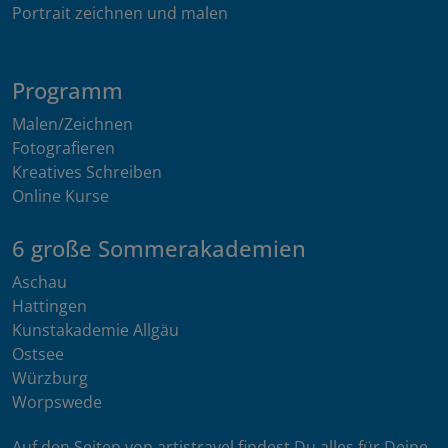
Portrait zeichnen und malen
Programm
Malen/Zeichnen
Fotografieren
Kreatives Schreiben
Online Kurse
6 große Sommerakademien
Aschau
Hattingen
Kunstakademie Allgäu
Ostsee
Würzburg
Worpswede
Auf den Seiten von artistravel findest Du alles für Deine