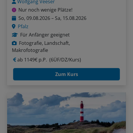
Wolfgang Veeser
Nur noch wenige Plätze!
So, 09.08.2026 – Sa, 15.08.2026
Pfalz
Für Anfänger geeignet
Fotografie, Landschaft,
Makrofotografie
ab
1149€ p.P.
(6ÜF/DZ/Kurs)
Zum Kurs