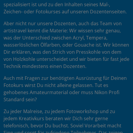
spezialisiert ist und zu den Inhalten seines Mal-,
Zeichen- oder Fotokurses auf unseren Dozentenseiten.
Aber nicht nur unsere Dozenten, auch das Team von
artistravel kennt die Materie: Wir wissen sehr genau,
was der Unterschied zwischen Acryl, Tempera,
wasserlöslichen Ölfarben, oder Gouache ist. Wir können
Dir erklären, was den Strich von Presskohle von dem
von Holzkohle unterscheidet und wir bieten für fast jede
Technik mindestens einen Dozenten.
Auch mit Fragen zur benötigten Ausrüstung für Deinen
Fotokurs wirst Du nicht alleine gelassen. Tut es
gehobenes Amateurmaterial oder muss Nikon Profi
Standard sein?
Zu jeder Malreise, zu jedem Fotoworkshop und zu
jedem Kreativkurs beraten wir Dich sehr gerne
telefonisch, bevor Du buchst. Soviel Vorarbeit macht
Sinn und sorgt für zufriedene Teilnehmer. Das zeigen