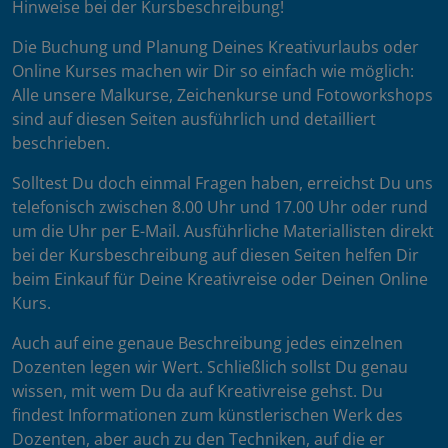
Hinweise bei der Kursbeschreibung!
Die Buchung und Planung Deines Kreativurlaubs oder
Online Kurses machen wir Dir so einfach wie möglich:
Alle unsere Malkurse, Zeichenkurse und Fotoworkshops
sind auf diesen Seiten ausführlich und detailliert
beschrieben.
Solltest Du doch einmal Fragen haben, erreichst Du uns
telefonisch zwischen 8.00 Uhr und 17.00 Uhr oder rund
um die Uhr per E-Mail. Ausführliche Materiallisten direkt
bei der Kursbeschreibung auf diesen Seiten helfen Dir
beim Einkauf für Deine Kreativreise oder Deinen Online
Kurs.
Auch auf eine genaue Beschreibung jedes einzelnen
Dozenten legen wir Wert. Schließlich sollst Du genau
wissen, mit wem Du da auf Kreativreise gehst. Du
findest Informationen zum künstlerischen Werk des
Dozenten, aber auch zu den Techniken, auf die er